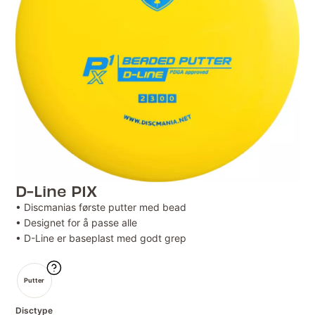
D-Line P1X
• Discmanias første putter med bead
• Designet for å passe alle
• D-Line er baseplast med godt grep
Putter
Disctype