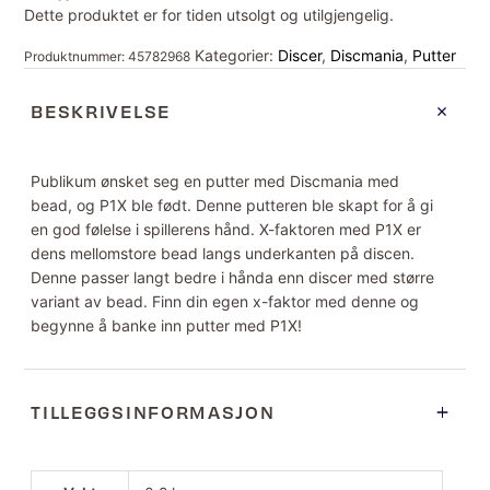
Dette produktet er for tiden utsolgt og utilgjengelig.
Kategorier:
Discer
,
Discmania
,
Putter
Produktnummer:
45782968
BESKRIVELSE
Publikum ønsket seg en putter med Discmania med
bead, og P1X ble født. Denne putteren ble skapt for å gi
en god følelse i spillerens hånd. X-faktoren med P1X er
dens mellomstore bead langs underkanten på discen.
Denne passer langt bedre i hånda enn discer med større
variant av bead. Finn din egen x-faktor med denne og
begynne å banke inn putter med P1X!
TILLEGGSINFORMASJON