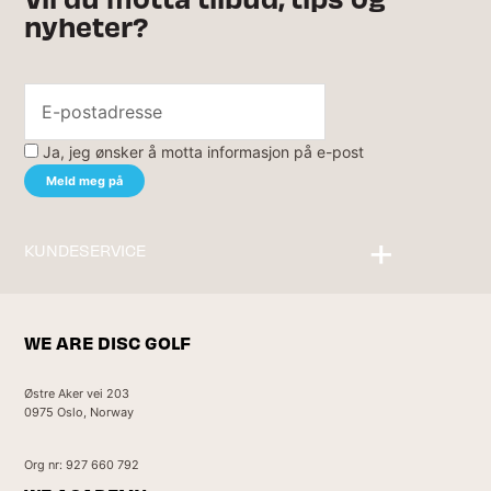
nyheter?
Ja, jeg ønsker å motta informasjon på e-post
KUNDESERVICE
Kontakt oss
WE ARE DISC GOLF
Østre Aker vei 203
0975 Oslo, Norway
Org nr: 927 660 792