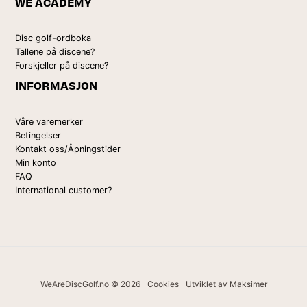
WE ACADEMY
Disc golf-ordboka
Tallene på discene?
Forskjeller på discene?
INFORMASJON
Våre varemerker
Betingelser
Kontakt oss/Åpningstider
Min konto
FAQ
International customer?
WeAreDiscGolf.no © 2026
Cookies
Utviklet av Maksimer