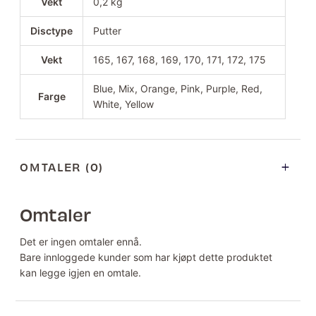
Vekt
0,2 kg
Disctype
Putter
Vekt
165, 167, 168, 169, 170, 171, 172, 175
Blue, Mix, Orange, Pink, Purple, Red,
Farge
White, Yellow
OMTALER (0)
Omtaler
Det er ingen omtaler ennå.
Bare innloggede kunder som har kjøpt dette produktet
kan legge igjen en omtale.