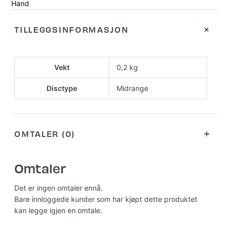
Hand
TILLEGGSINFORMASJON
Vekt
0,2 kg
Disctype
Midrange
OMTALER (0)
Omtaler
Det er ingen omtaler ennå.
Bare innloggede kunder som har kjøpt dette produktet
kan legge igjen en omtale.