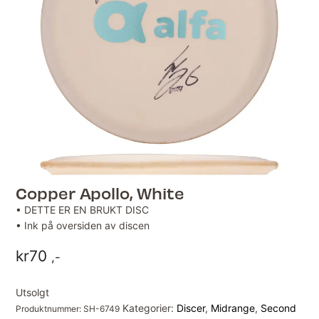
Copper Apollo, White
• DETTE ER EN BRUKT DISC
• Ink på oversiden av discen
kr
70
,-
Utsolgt
Kategorier:
Discer
,
Midrange
,
Second
Produktnummer:
SH-6749