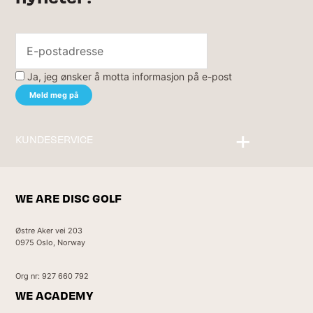
Ja, jeg ønsker å motta informasjon på e-post
KUNDESERVICE
Kontakt oss
WE ARE DISC GOLF
Østre Aker vei 203
0975 Oslo, Norway
Org nr: 927 660 792
WE ACADEMY