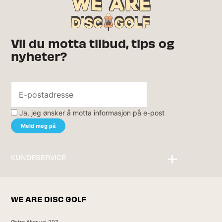
Vil du motta tilbud, tips og
nyheter?
Ja, jeg ønsker å motta informasjon på e-post
KUNDESERVICE
Kontakt oss
WE ARE DISC GOLF
Østre Aker vei 203