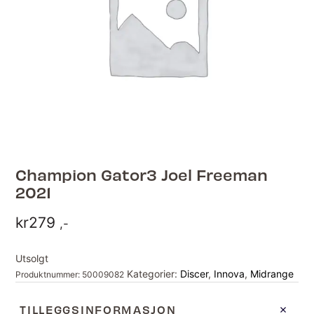
Champion Gator3 Joel Freeman
2021
kr
279
,-
Utsolgt
Kategorier:
Discer
,
Innova
,
Midrange
Produktnummer:
50009082
TILLEGGSINFORMASJON