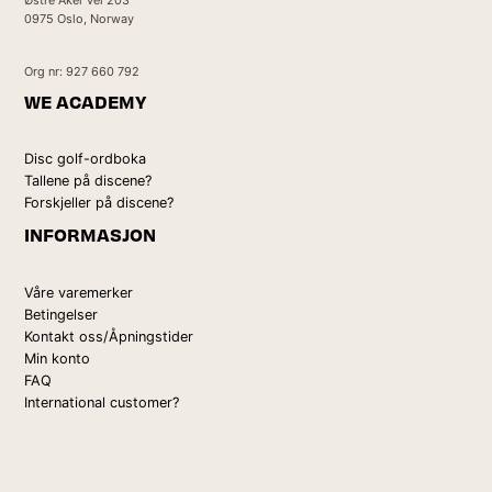
0975 Oslo, Norway
Org nr: 927 660 792
WE ACADEMY
Disc golf-ordboka
Tallene på discene?
Forskjeller på discene?
INFORMASJON
Våre varemerker
Betingelser
Kontakt oss/Åpningstider
Min konto
FAQ
International customer?