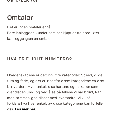
Omtaler
Det er ingen omtaler ennå.
Bare innloggede kunder som har kjøpt dette produktet
kan legge igjen en omtale.
HVA ER FLIGHT-NUMBERS?
Flyegenskapene er delt inn i fire kategorier: Speed, glide,
turn og fade, og det er innenfor disse kategoriene en disc
blir vurdert. Hver enkelt disc har sine egenskaper som
gjør discen unik, og ved å se på tallene vi har brukt, kan
man sammenligne discer med hverandre. Vi vil nå
forklare hva hver enkelt av disse kategoriene kan fortelle
oss.
Les mer her.