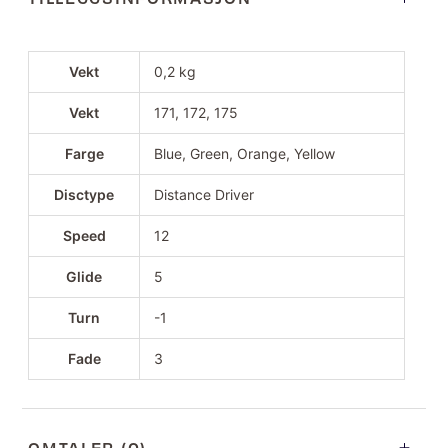
Vekt
0,2 kg
Vekt
171, 172, 175
Farge
Blue, Green, Orange, Yellow
Disctype
Distance Driver
Speed
12
Glide
5
Turn
-1
Fade
3
OMTALER (0)