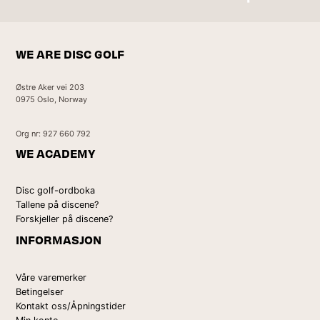
Kontakt oss
WE ARE DISC GOLF
Østre Aker vei 203
0975 Oslo, Norway
Org nr: 927 660 792
WE ACADEMY
Disc golf-ordboka
Tallene på discene?
Forskjeller på discene?
INFORMASJON
Våre varemerker
Betingelser
Kontakt oss/Åpningstider