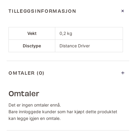
TILLEGGSINFORMASJON
Vekt
0,2 kg
Disctype
Distance Driver
OMTALER (0)
Omtaler
Det er ingen omtaler ennå.
Bare innloggede kunder som har kjøpt dette produktet
kan legge igjen en omtale.