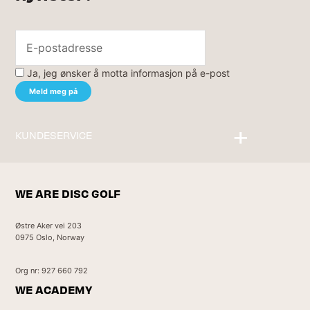
Ja, jeg ønsker å motta informasjon på e-post
KUNDESERVICE
Kontakt oss
WE ARE DISC GOLF
Østre Aker vei 203
0975 Oslo, Norway
Org nr: 927 660 792
WE ACADEMY