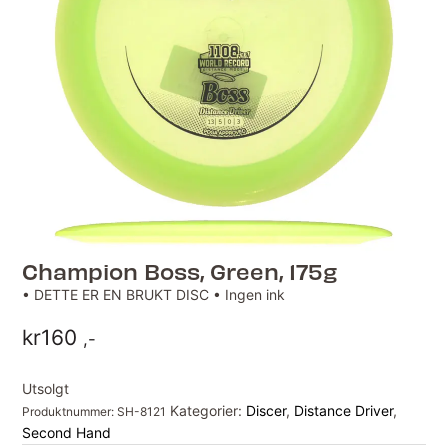
Champion Boss, Green, 175g
• DETTE ER EN BRUKT DISC • Ingen ink
kr
160
,-
Utsolgt
Kategorier:
Discer
,
Distance Driver
,
Produktnummer:
SH-8121
Second Hand