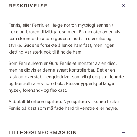
BESKRIVELSE
Fenris, eller Fenrir, er i følge norrøn mytologi sønnen til
Loke og broren til Midgardsormen. En monster av en ulv,
som skremte de andre gudene med sin størrelse og
styrke. Gudene forsøkte å lenke ham fast, men ingen
kjetting var sterk nok til å holde ham.
Som Fenrisulvern er Guru Fenris et monster av en disc,
men heldigvis er denne svært kontrollerbar. Det er en
rask og overstabil lengdedriver som vil gi deg stor lengde
og kontroll i alle vindforhold. Passer ypperlig til lange
hyze-, forehand- og flexkast.
Anbefalt til erfarne spillere. Nye spillere vil kunne bruke
Fenris på kast som må fade hard til venstre eller høyre.
TILLEGGSINFORMASJON