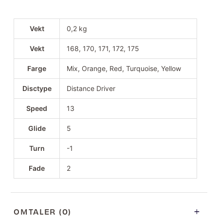
Vekt
0,2 kg
Vekt
168, 170, 171, 172, 175
Farge
Mix, Orange, Red, Turquoise, Yellow
Disctype
Distance Driver
Speed
13
Glide
5
Turn
-1
Fade
2
OMTALER (0)