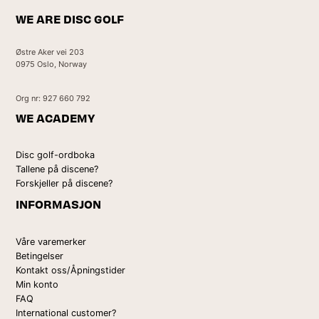
WE ARE DISC GOLF
Østre Aker vei 203
0975 Oslo, Norway
Org nr: 927 660 792
WE ACADEMY
Disc golf-ordboka
Tallene på discene?
Forskjeller på discene?
INFORMASJON
Våre varemerker
Betingelser
Kontakt oss/Åpningstider
Min konto
FAQ
International customer?