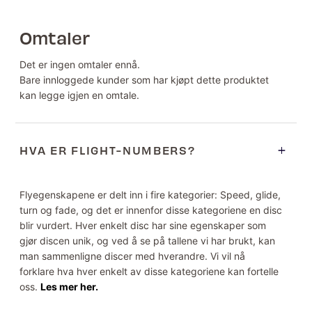
Omtaler
Det er ingen omtaler ennå.
Bare innloggede kunder som har kjøpt dette produktet
kan legge igjen en omtale.
HVA ER FLIGHT-NUMBERS?
Flyegenskapene er delt inn i fire kategorier: Speed, glide,
turn og fade, og det er innenfor disse kategoriene en disc
blir vurdert. Hver enkelt disc har sine egenskaper som
gjør discen unik, og ved å se på tallene vi har brukt, kan
man sammenligne discer med hverandre. Vi vil nå
forklare hva hver enkelt av disse kategoriene kan fortelle
oss.
Les mer her.