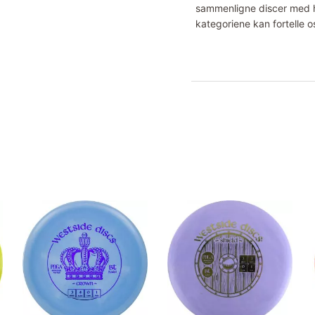
sammenligne discer med hv
kategoriene kan fortelle o