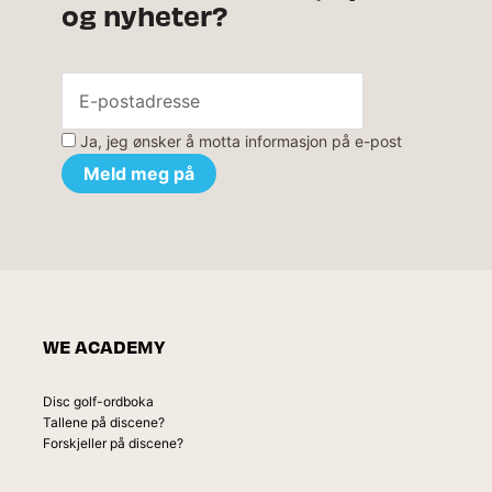
og nyheter?
Ja, jeg ønsker å motta informasjon på e-post
WE ACADEMY
Disc golf-ordboka
Tallene på discene?
Forskjeller på discene?