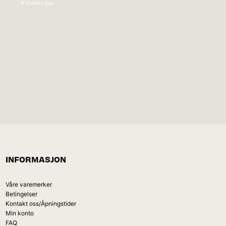
Kontakt oss
INFORMASJON
Våre varemerker
Betingelser
Kontakt oss/Åpningstider
Min konto
FAQ