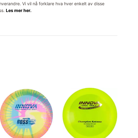
erandre. Vi vil nå forklare hva hver enkelt av disse
ss.
Les mer her.