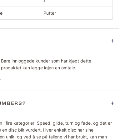
1
pe
Putter
Bare innloggede kunder som har kjøpt dette
produktet kan legge igjen en omtale.
.
NUMBERS?
 i fire kategorier: Speed, glide, turn og fade, og det er
 en disc blir vurdert. Hver enkelt disc har sine
n unik, og ved å se på tallene vi har brukt, kan man