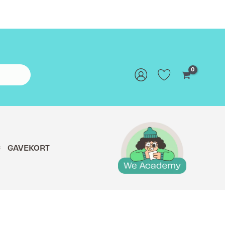
G
GAVEKORT