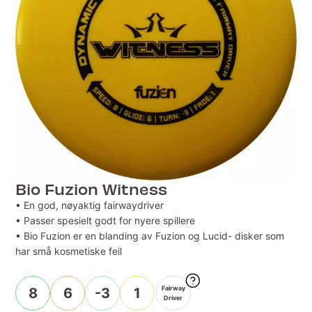
Bio Fuzion Witness
• En god, nøyaktig fairwaydriver
• Passer spesielt godt for nyere spillere
• Bio Fuzion er en blanding av Fuzion og Lucid- disker som
har små kosmetiske feil
Fairway
8
6
-3
1
Driver