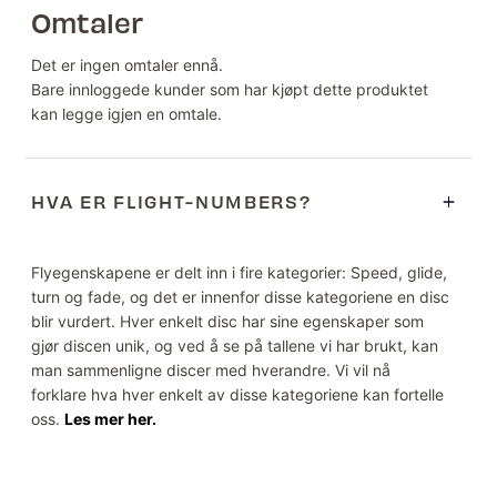
Omtaler
Det er ingen omtaler ennå.
Bare innloggede kunder som har kjøpt dette produktet
kan legge igjen en omtale.
HVA ER FLIGHT-NUMBERS?
Flyegenskapene er delt inn i fire kategorier: Speed, glide,
turn og fade, og det er innenfor disse kategoriene en disc
blir vurdert. Hver enkelt disc har sine egenskaper som
gjør discen unik, og ved å se på tallene vi har brukt, kan
man sammenligne discer med hverandre. Vi vil nå
forklare hva hver enkelt av disse kategoriene kan fortelle
oss.
Les mer her.