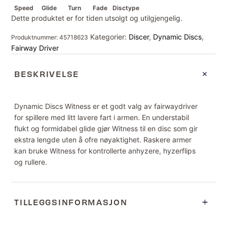
Speed
Glide
Turn
Fade
Disctype
Dette produktet er for tiden utsolgt og utilgjengelig.
Kategorier:
Discer
,
Dynamic Discs
,
Produktnummer:
45718623
Fairway Driver
BESKRIVELSE
Dynamic Discs Witness er et godt valg av fairwaydriver
for spillere med litt lavere fart i armen. En understabil
flukt og formidabel glide gjør Witness til en disc som gir
ekstra lengde uten å ofre nøyaktighet. Raskere armer
kan bruke Witness for kontrollerte anhyzere, hyzerflips
og rullere.
TILLEGGSINFORMASJON