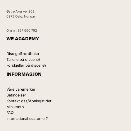
Østre Aker vei 203
0975 Oslo, Norway
Org nr: 927 660 792
WE ACADEMY
Disc golf-ordboka
Tallene på discene?
Forskjeller på discene?
INFORMASJON
Våre varemerker
Betingelser
Kontakt oss/Åpningstider
Min konto
FAQ
International customer?