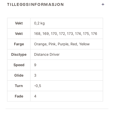
TILLEGGSINFORMASJON
Vekt
0,2 kg
Vekt
168, 169, 170, 172, 173, 174, 175, 176
Farge
Orange, Pink, Purple, Red, Yellow
Disctype
Distance Driver
Speed
9
Glide
3
Turn
-0,5
Fade
4