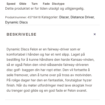
Speed
Glide
Turn
Fade
Disctype
Dette produktet er for tiden utsolgt og utilgjengelig.
Kategorier:
Discer
,
Distance Driver
,
Produktnummer:
45718418
Dynamic Discs
BESKRIVELSE
Dynamic Discs Felon er en fairway-driver som er
komfortabel i hånden og har et rent slipp. Laget på
bestilling for å kunne håndtere den harde Kansas-vinden,
så er også Felon den vind-slåssende fairway-driveren
disc golf- baggen din har ropt etter. Den vil fortsette å
seile fremover, uten å turne over på tross av motvinden.
På rolige dager har den en fantastisk, forutsigbar hyzer
finish. Når du møter utfordringer med lave skogtak hvor
du trenger god glide og en god fade er Felon svaret.