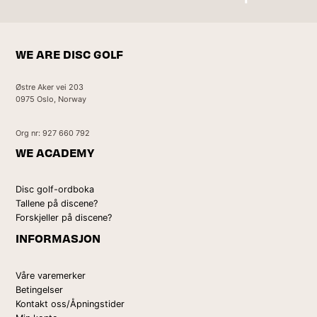
Kontakt oss
WE ARE DISC GOLF
Østre Aker vei 203
0975 Oslo, Norway
Org nr: 927 660 792
WE ACADEMY
Disc golf-ordboka
Tallene på discene?
Forskjeller på discene?
INFORMASJON
Våre varemerker
Betingelser
Kontakt oss/Åpningstider