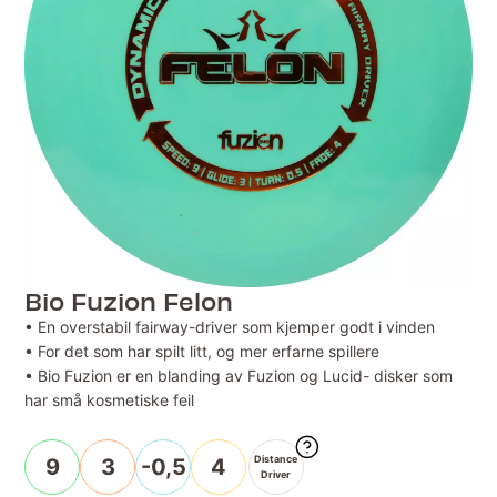
Bio Fuzion Felon
• En overstabil fairway-driver som kjemper godt i vinden
• For det som har spilt litt, og mer erfarne spillere
• Bio Fuzion er en blanding av Fuzion og Lucid- disker som
har små kosmetiske feil
Distance
9
3
-0,5
4
Driver