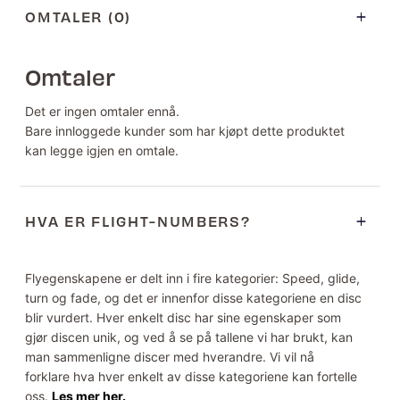
OMTALER (0)
Omtaler
Det er ingen omtaler ennå.
Bare innloggede kunder som har kjøpt dette produktet
kan legge igjen en omtale.
HVA ER FLIGHT-NUMBERS?
Flyegenskapene er delt inn i fire kategorier: Speed, glide,
turn og fade, og det er innenfor disse kategoriene en disc
blir vurdert. Hver enkelt disc har sine egenskaper som
gjør discen unik, og ved å se på tallene vi har brukt, kan
man sammenligne discer med hverandre. Vi vil nå
forklare hva hver enkelt av disse kategoriene kan fortelle
oss.
Les mer her.