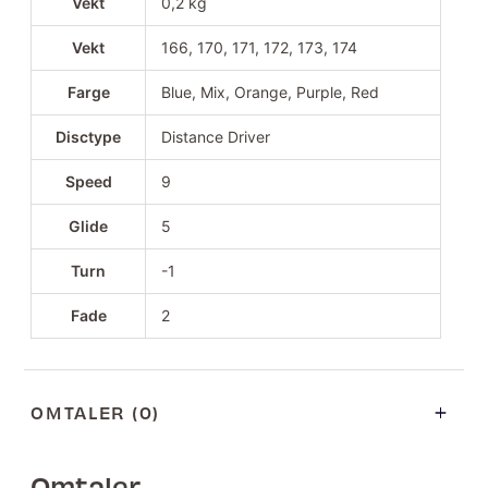
Vekt
0,2 kg
Vekt
166, 170, 171, 172, 173, 174
Farge
Blue, Mix, Orange, Purple, Red
Disctype
Distance Driver
Speed
9
Glide
5
Turn
-1
Fade
2
OMTALER (0)
Omtaler