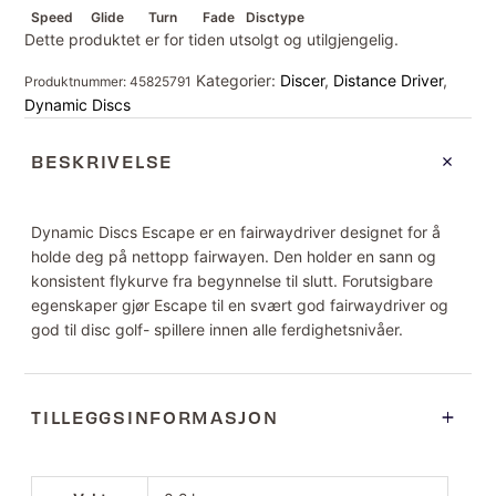
Speed
Glide
Turn
Fade
Disctype
Dette produktet er for tiden utsolgt og utilgjengelig.
Kategorier:
Discer
,
Distance Driver
,
Produktnummer:
45825791
Dynamic Discs
BESKRIVELSE
Dynamic Discs Escape er en fairwaydriver designet for å
holde deg på nettopp fairwayen. Den holder en sann og
konsistent flykurve fra begynnelse til slutt. Forutsigbare
egenskaper gjør Escape til en svært god fairwaydriver og
god til disc golf- spillere innen alle ferdighetsnivåer.
TILLEGGSINFORMASJON