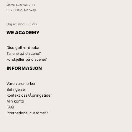
Østre Aker vei 203
0975 Oslo, Norway
Org nr: 927 660 792
WE ACADEMY
Disc golf-ordboka
Tallene på discene?
Forskjeller på discene?
INFORMASJON
Våre varemerker
Betingelser
Kontakt oss/Åpningstider
Min konto
FAQ
International customer?