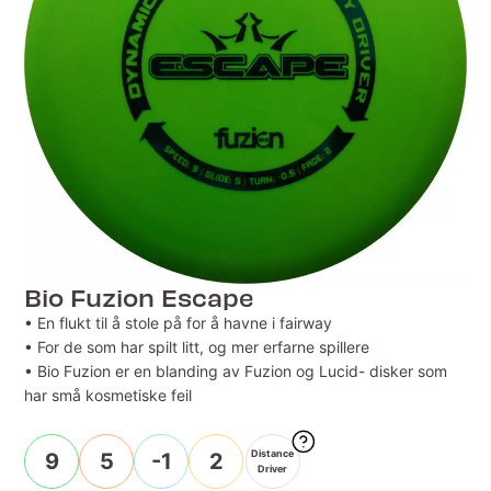
Bio Fuzion Escape
• En flukt til å stole på for å havne i fairway
• For de som har spilt litt, og mer erfarne spillere
• Bio Fuzion er en blanding av Fuzion og Lucid- disker som
har små kosmetiske feil
Distance
9
5
-1
2
Driver