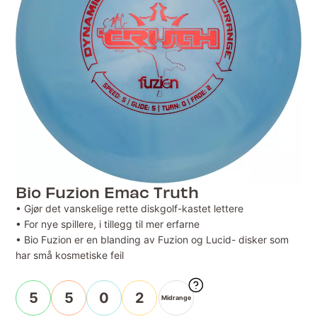
Bio Fuzion Emac Truth
• Gjør det vanskelige rette diskgolf-kastet lettere
• For nye spillere, i tillegg til mer erfarne
• Bio Fuzion er en blanding av Fuzion og Lucid- disker som
har små kosmetiske feil
5
5
0
2
Midrange