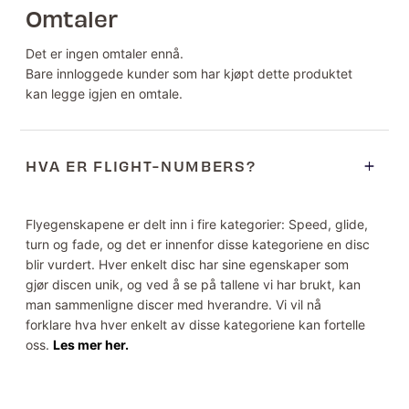
Omtaler
Det er ingen omtaler ennå.
Bare innloggede kunder som har kjøpt dette produktet
kan legge igjen en omtale.
HVA ER FLIGHT-NUMBERS?
Flyegenskapene er delt inn i fire kategorier: Speed, glide,
turn og fade, og det er innenfor disse kategoriene en disc
blir vurdert. Hver enkelt disc har sine egenskaper som
gjør discen unik, og ved å se på tallene vi har brukt, kan
man sammenligne discer med hverandre. Vi vil nå
forklare hva hver enkelt av disse kategoriene kan fortelle
oss.
Les mer her.