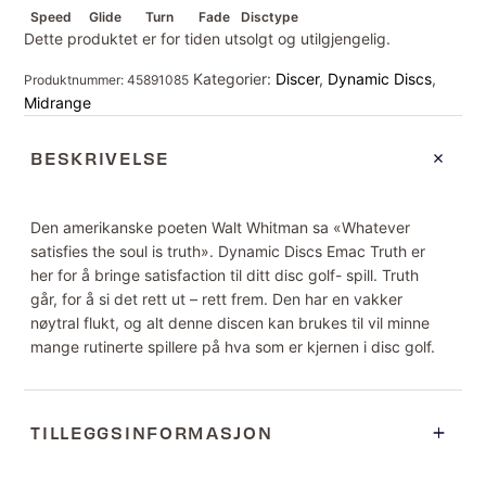
Speed
Glide
Turn
Fade
Disctype
Dette produktet er for tiden utsolgt og utilgjengelig.
Kategorier:
Discer
,
Dynamic Discs
,
Produktnummer:
45891085
Midrange
BESKRIVELSE
Den amerikanske poeten Walt Whitman sa «Whatever
satisfies the soul is truth». Dynamic Discs Emac Truth er
her for å bringe satisfaction til ditt disc golf- spill. Truth
går, for å si det rett ut – rett frem. Den har en vakker
nøytral flukt, og alt denne discen kan brukes til vil minne
mange rutinerte spillere på hva som er kjernen i disc golf.
TILLEGGSINFORMASJON