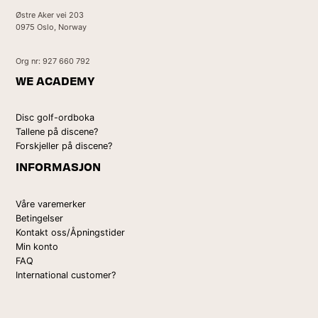
Østre Aker vei 203
0975 Oslo, Norway
Org nr: 927 660 792
WE ACADEMY
Disc golf-ordboka
Tallene på discene?
Forskjeller på discene?
INFORMASJON
Våre varemerker
Betingelser
Kontakt oss/Åpningstider
Min konto
FAQ
International customer?