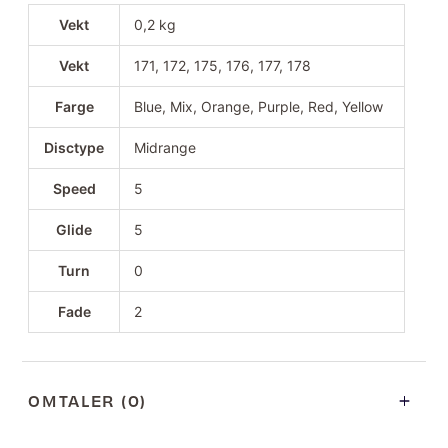
Vekt
0,2 kg
Vekt
171, 172, 175, 176, 177, 178
Farge
Blue, Mix, Orange, Purple, Red, Yellow
Disctype
Midrange
Speed
5
Glide
5
Turn
0
Fade
2
OMTALER (0)