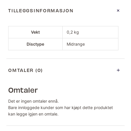
TILLEGGSINFORMASJON
Vekt
0,2 kg
Disctype
Midrange
OMTALER (0)
Omtaler
Det er ingen omtaler ennå.
Bare innloggede kunder som har kjøpt dette produktet
kan legge igjen en omtale.