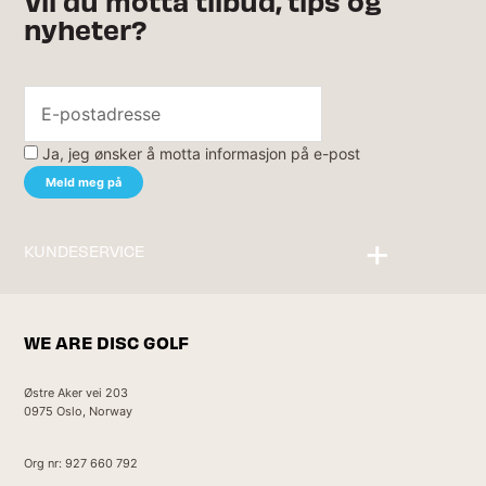
Vil du motta tilbud, tips og
nyheter?
Ja, jeg ønsker å motta informasjon på e-post
KUNDESERVICE
Kontakt oss
WE ARE DISC GOLF
Østre Aker vei 203
0975 Oslo, Norway
Org nr: 927 660 792