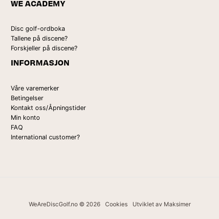
WE ACADEMY
Disc golf-ordboka
Tallene på discene?
Forskjeller på discene?
INFORMASJON
Våre varemerker
Betingelser
Kontakt oss/Åpningstider
Min konto
FAQ
International customer?
WeAreDiscGolf.no © 2026
Cookies
Utviklet av Maksimer