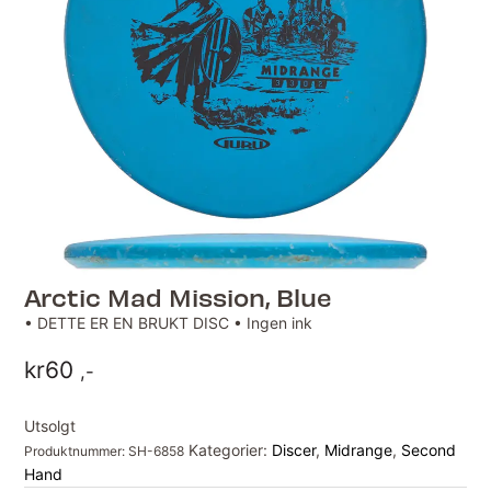
Arctic Mad Mission, Blue
• DETTE ER EN BRUKT DISC • Ingen ink
kr
60
,-
Utsolgt
Kategorier:
Discer
,
Midrange
,
Second
Produktnummer:
SH-6858
Hand