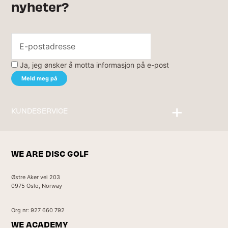
nyheter?
Ja, jeg ønsker å motta informasjon på e-post
KUNDESERVICE
Kontakt oss
WE ARE DISC GOLF
Østre Aker vei 203
0975 Oslo, Norway
Org nr: 927 660 792
WE ACADEMY