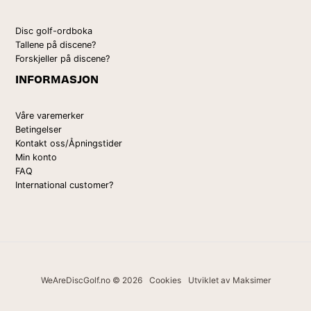
Disc golf-ordboka
Tallene på discene?
Forskjeller på discene?
INFORMASJON
Våre varemerker
Betingelser
Kontakt oss/Åpningstider
Min konto
FAQ
International customer?
WeAreDiscGolf.no © 2026
Cookies
Utviklet av Maksimer