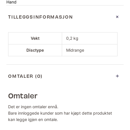
Hand
TILLEGGSINFORMASJON
Vekt
0,2 kg
Disctype
Midrange
OMTALER (0)
Omtaler
Det er ingen omtaler ennå.
Bare innloggede kunder som har kjøpt dette produktet
kan legge igjen en omtale.