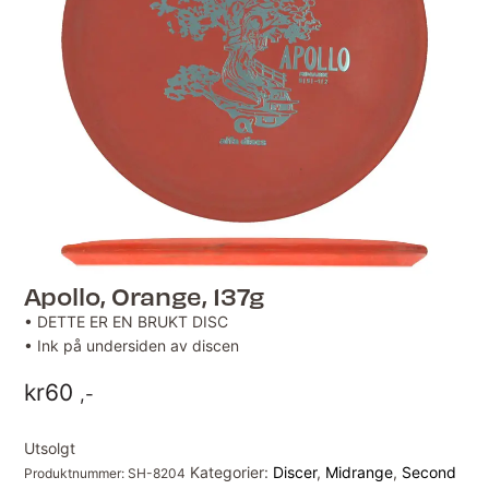
Apollo, Orange, 137g
• DETTE ER EN BRUKT DISC
• Ink på undersiden av discen
kr
60
,-
Utsolgt
Kategorier:
Discer
,
Midrange
,
Second
Produktnummer:
SH-8204