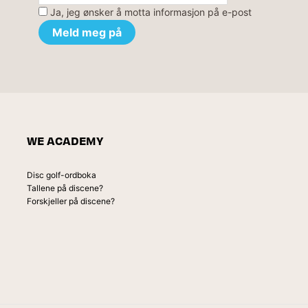
Ja, jeg ønsker å motta informasjon på e-post
WE ACADEMY
Disc golf-ordboka
Tallene på discene?
Forskjeller på discene?