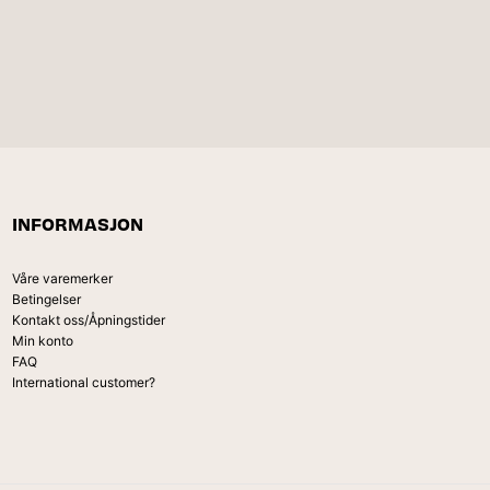
INFORMASJON
Våre varemerker
Betingelser
Kontakt oss/Åpningstider
Min konto
FAQ
International customer?