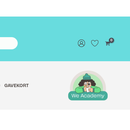
G
GAVEKORT