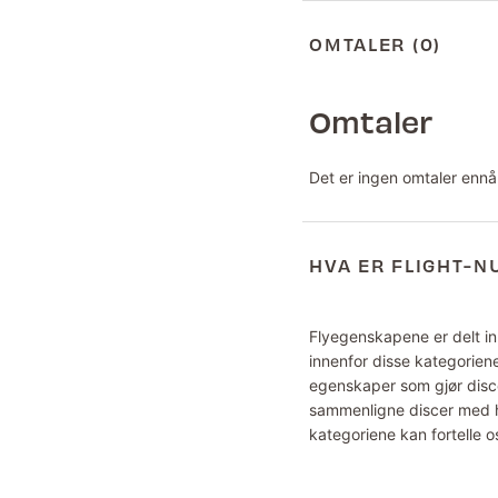
OMTALER (0)
Omtaler
Det er ingen omtaler ennå
HVA ER FLIGHT-
Flyegenskapene er delt inn
innenfor disse kategoriene
egenskaper som gjør disce
sammenligne discer med hv
kategoriene kan fortelle o