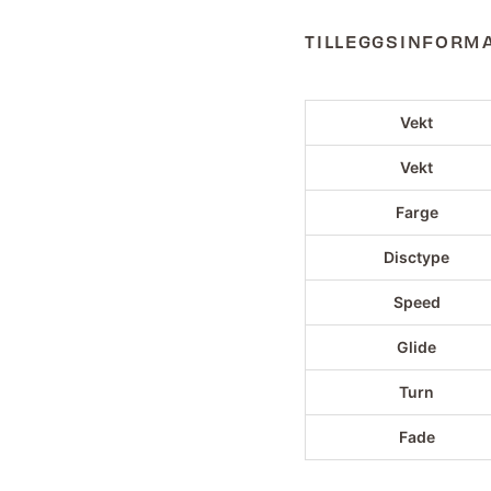
TILLEGGSINFORM
Vekt
Vekt
Farge
Disctype
Speed
Glide
Turn
Fade