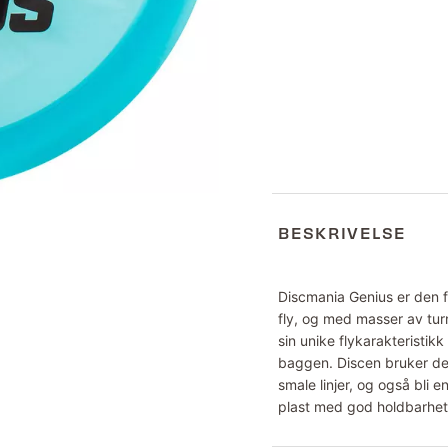
BESKRIVELSE
Discmania Genius er den fø
fly, og med masser av turn
sin unike flykarakteristikk
baggen. Discen bruker den
smale linjer, og også bli 
plast med god holdbarhet