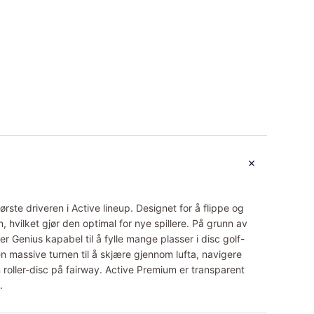
rste driveren i Active lineup. Designet for å flippe og
, hvilket gjør den optimal for nye spillere. På grunn av
 er Genius kapabel til å fylle mange plasser i disc golf-
 massive turnen til å skjære gjennom lufta, navigere
en roller-disc på fairway. Active Premium er transparent
.