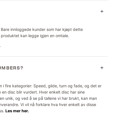
Bare innloggede kunder som har kjøpt dette
produktet kan legge igjen en omtale.
.
NUMBERS?
 i fire kategorier: Speed, glide, turn og fade, og det er
 en disc blir vurdert. Hver enkelt disc har sine
n unik, og ved å se på tallene vi har brukt, kan man
erandre. Vi vil nå forklare hva hver enkelt av disse
ss.
Les mer her.