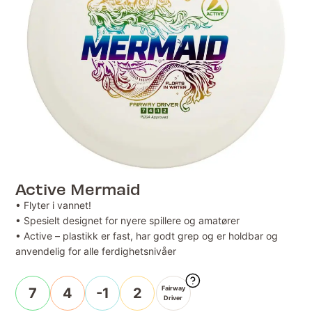
Active Mermaid
• Flyter i vannet!
• Spesielt designet for nyere spillere og amatører
• Active – plastikk er fast, har godt grep og er holdbar og
anvendelig for alle ferdighetsnivåer
Fairway
7
4
-1
2
Driver