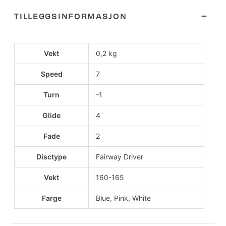
TILLEGGSINFORMASJON
Vekt
0,2 kg
Speed
7
Turn
-1
Glide
4
Fade
2
Disctype
Fairway Driver
Vekt
160-165
Farge
Blue, Pink, White