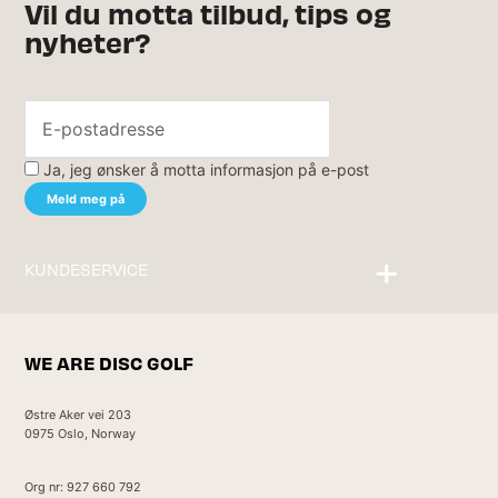
Vil du motta tilbud, tips og
nyheter?
Ja, jeg ønsker å motta informasjon på e-post
KUNDESERVICE
Kontakt oss
WE ARE DISC GOLF
Østre Aker vei 203
0975 Oslo, Norway
Org nr: 927 660 792