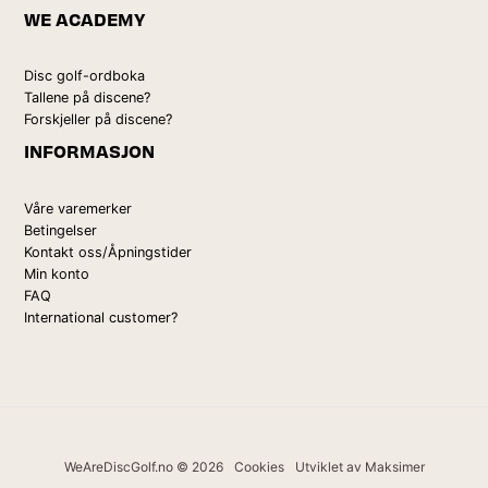
WE ACADEMY
Disc golf-ordboka
Tallene på discene?
Forskjeller på discene?
INFORMASJON
Våre varemerker
Betingelser
Kontakt oss/Åpningstider
Min konto
FAQ
International customer?
WeAreDiscGolf.no © 2026
Cookies
Utviklet av Maksimer