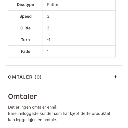
Disctype
Putter
Speed
3
Glide
3
Turn
-1
Fade
1
OMTALER (0)
Omtaler
Det er ingen omtaler ennå.
Bare innloggede kunder som har kjøpt dette produktet
kan legge igjen en omtale.