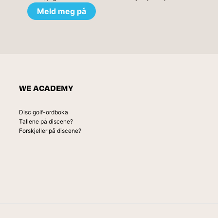
WE ACADEMY
Disc golf-ordboka
Tallene på discene?
Forskjeller på discene?