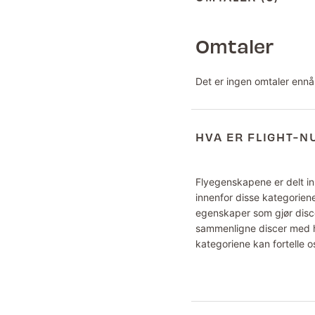
Omtaler
Det er ingen omtaler ennå
HVA ER FLIGHT-
Flyegenskapene er delt inn
innenfor disse kategoriene
egenskaper som gjør disce
sammenligne discer med hv
kategoriene kan fortelle o