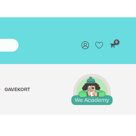
G
GAVEKORT