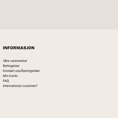
INFORMASJON
Våre varemerker
Betingelser
Kontakt oss/Åpningstider
Min konto
FAQ
International customer?