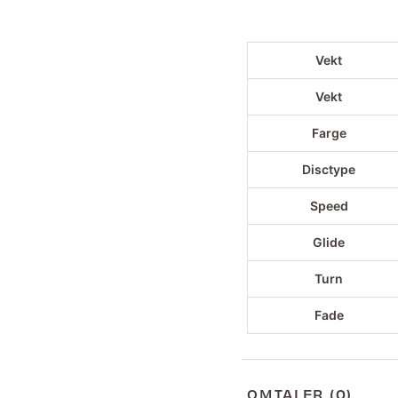
Vekt
Vekt
Farge
Disctype
Speed
Glide
Turn
Fade
OMTALER (0)