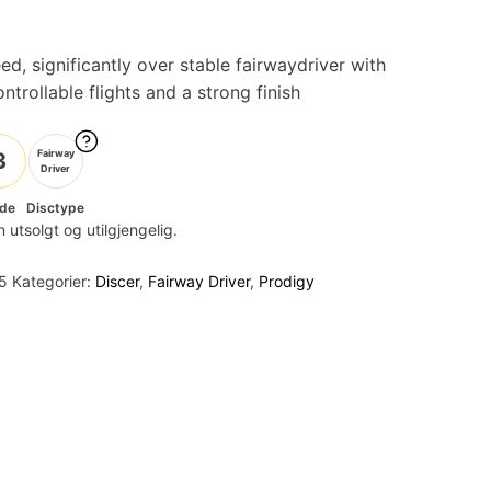
d, significantly over stable fairwaydriver with
ntrollable flights and a strong finish
Fairway
3
Driver
de
Disctype
 utsolgt og utilgjengelig.
5
Kategorier:
Discer
,
Fairway Driver
,
Prodigy