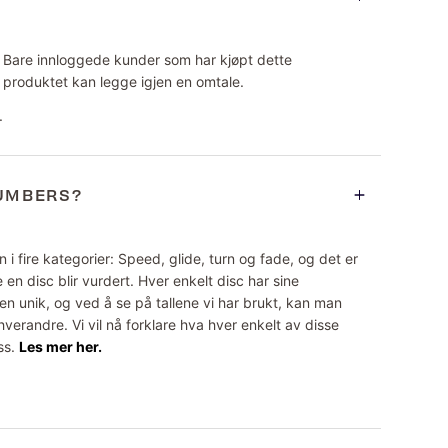
Bare innloggede kunder som har kjøpt dette
produktet kan legge igjen en omtale.
.
NUMBERS?
 i fire kategorier: Speed, glide, turn og fade, og det er
 en disc blir vurdert. Hver enkelt disc har sine
n unik, og ved å se på tallene vi har brukt, kan man
erandre. Vi vil nå forklare hva hver enkelt av disse
ss.
Les mer her.