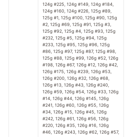
124g #225, 124g #149, 124g #184,
124g #160, 124g #226, 125g #89,
125g #1, 125g #100, 125g #90, 125g
#2, 125g #69, 125g #91, 125g #3,
125g #92, 125g #4, 125g #93, 125g
#232, 125g #5, 125g #94, 125g
#233, 125g #95, 125g #96, 125g
#86, 125g #97, 125g #87, 125g #98,
125g #88, 125g #99, 126g #52, 126g
#198, 126g #67, 126g #12, 126g #42,
126g #175, 126g #239, 126g #53,
126g #200, 126g #32, 126g #68,
126g #13, 126g #43, 126g #240,
126g #59, 126g #54, 126g #33, 126g
#14, 126g #44, 126g #145, 126g
#241, 126g #60, 126g #55, 126g
#34, 126g #15, 126g #45, 126g
#242, 126g #61, 126g #56, 126g
#220, 126g #35, 126g #16, 126g
#46, 126g #243, 126g #62, 126g #57,