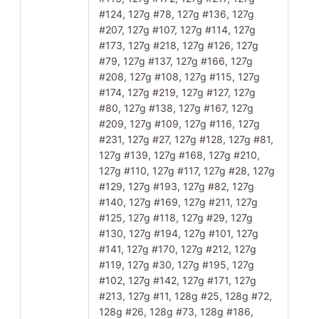
#124, 127g #78, 127g #136, 127g
#207, 127g #107, 127g #114, 127g
#173, 127g #218, 127g #126, 127g
#79, 127g #137, 127g #166, 127g
#208, 127g #108, 127g #115, 127g
#174, 127g #219, 127g #127, 127g
#80, 127g #138, 127g #167, 127g
#209, 127g #109, 127g #116, 127g
#231, 127g #27, 127g #128, 127g #81,
127g #139, 127g #168, 127g #210,
127g #110, 127g #117, 127g #28, 127g
#129, 127g #193, 127g #82, 127g
#140, 127g #169, 127g #211, 127g
#125, 127g #118, 127g #29, 127g
#130, 127g #194, 127g #101, 127g
#141, 127g #170, 127g #212, 127g
#119, 127g #30, 127g #195, 127g
#102, 127g #142, 127g #171, 127g
#213, 127g #11, 128g #25, 128g #72,
128g #26, 128g #73, 128g #186,