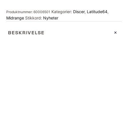
Kategorier:
Discer
,
Latitude64
,
Produktnummer:
60006501
Midrange
Stikkord:
Nyheter
BESKRIVELSE