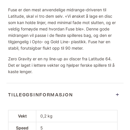
Fuse er den mest anvendelige midrange-driveren til
Latitude, skal vi tro dem selv. «Vi ønsket å lage en disc
som kan holde linjer, med minimal fade mot slutten, og er
veldig fornøyde med hvordan Fuse ble». Denne gode
midrangen vil passe i de fleste spilleres bag, og den er
tilgjengelig i Opto- og Gold Line- plastikk. Fuse har en
stabil, forutsigbar flukt opp til 90 meter.
Zero Gravity er en ny line-up av discer fra Latitude 64.
Det er laget i lettere vekter og hjelper ferske spillere til å
kaste lenger.
TILLEGGSINFORMASJON
Vekt
0,2 kg
Speed
5