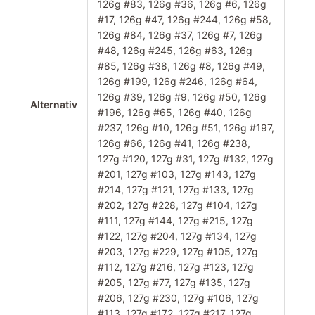
126g #83, 126g #36, 126g #6, 126g
#17, 126g #47, 126g #244, 126g #58,
126g #84, 126g #37, 126g #7, 126g
#48, 126g #245, 126g #63, 126g
#85, 126g #38, 126g #8, 126g #49,
126g #199, 126g #246, 126g #64,
126g #39, 126g #9, 126g #50, 126g
Alternativ
#196, 126g #65, 126g #40, 126g
#237, 126g #10, 126g #51, 126g #197,
126g #66, 126g #41, 126g #238,
127g #120, 127g #31, 127g #132, 127g
#201, 127g #103, 127g #143, 127g
#214, 127g #121, 127g #133, 127g
#202, 127g #228, 127g #104, 127g
#111, 127g #144, 127g #215, 127g
#122, 127g #204, 127g #134, 127g
#203, 127g #229, 127g #105, 127g
#112, 127g #216, 127g #123, 127g
#205, 127g #77, 127g #135, 127g
#206, 127g #230, 127g #106, 127g
#113, 127g #172, 127g #217, 127g