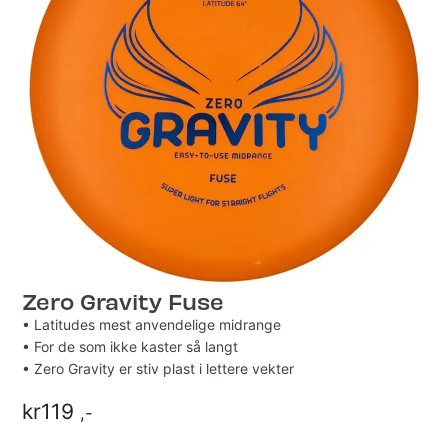
Zero Gravity Fuse
• Latitudes mest anvendelige midrange
• For de som ikke kaster så langt
• Zero Gravity er stiv plast i lettere vekter
kr
119
,-