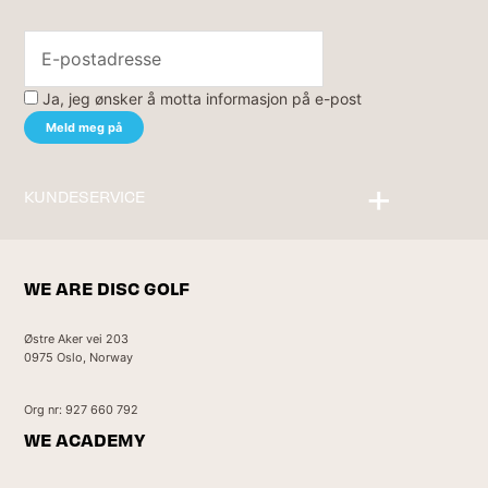
Ja, jeg ønsker å motta informasjon på e-post
KUNDESERVICE
Kontakt oss
WE ARE DISC GOLF
Østre Aker vei 203
0975 Oslo, Norway
Org nr: 927 660 792
WE ACADEMY