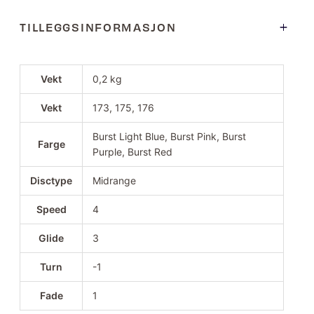
TILLEGGSINFORMASJON
Vekt
0,2 kg
Vekt
173, 175, 176
Burst Light Blue, Burst Pink, Burst
Farge
Purple, Burst Red
Disctype
Midrange
Speed
4
Glide
3
Turn
-1
Fade
1