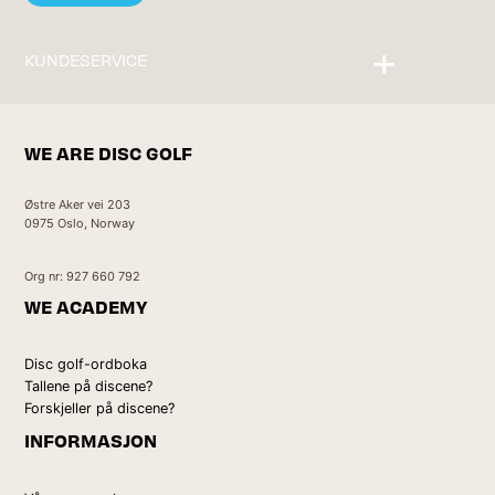
KUNDESERVICE
Kontakt oss
WE ARE DISC GOLF
Østre Aker vei 203
0975 Oslo, Norway
Org nr: 927 660 792
WE ACADEMY
Disc golf-ordboka
Tallene på discene?
Forskjeller på discene?
INFORMASJON