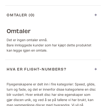
OMTALER (0)
Omtaler
Det er ingen omtaler ennå.
Bare innloggede kunder som har kjøpt dette produktet
kan legge igjen en omtale.
HVA ER FLIGHT-NUMBERS?
Flyegenskapene er delt inn i fire kategorier: Speed, glide,
turn og fade, og det er innenfor disse kategoriene en disc
blir vurdert. Hver enkelt disc har sine egenskaper som
gjør discen unik, og ved å se på tallene vi har brukt, kan
man sammenligne discer med hverandre. Vi vil nå