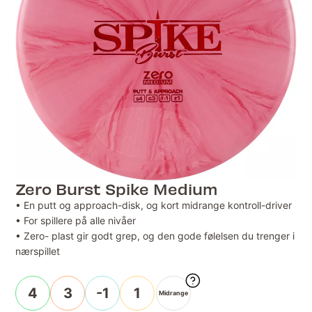
Zero Burst Spike Medium
• En putt og approach-disk, og kort midrange kontroll-driver
• For spillere på alle nivåer
• Zero- plast gir godt grep, og den gode følelsen du trenger i
nærspillet
4
3
-1
1
Midrange