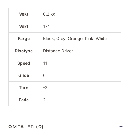
Vekt
0,2 kg
Vekt
174
Farge
Black, Grey, Orange, Pink, White
Disctype
Distance Driver
Speed
11
Glide
6
Turn
-2
Fade
2
OMTALER (0)