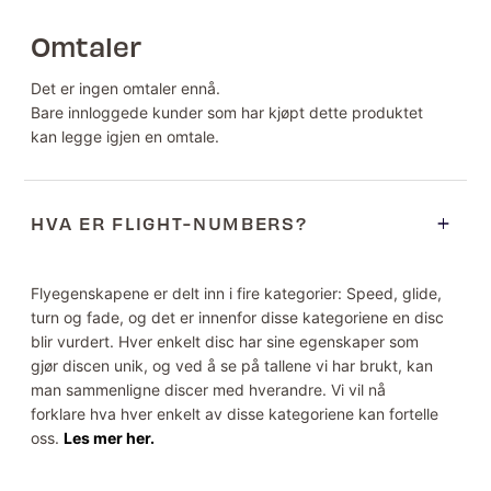
Omtaler
Det er ingen omtaler ennå.
Bare innloggede kunder som har kjøpt dette produktet
kan legge igjen en omtale.
HVA ER FLIGHT-NUMBERS?
Flyegenskapene er delt inn i fire kategorier: Speed, glide,
turn og fade, og det er innenfor disse kategoriene en disc
blir vurdert. Hver enkelt disc har sine egenskaper som
gjør discen unik, og ved å se på tallene vi har brukt, kan
man sammenligne discer med hverandre. Vi vil nå
forklare hva hver enkelt av disse kategoriene kan fortelle
oss.
Les mer her.