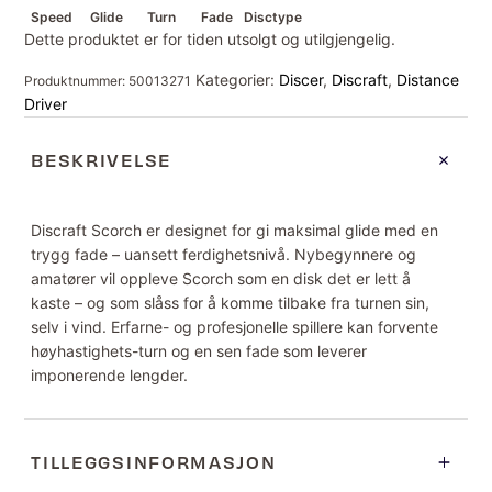
Speed
Glide
Turn
Fade
Disctype
Dette produktet er for tiden utsolgt og utilgjengelig.
Kategorier:
Discer
,
Discraft
,
Distance
Produktnummer:
50013271
Driver
BESKRIVELSE
Discraft Scorch er designet for gi maksimal glide med en
trygg fade – uansett ferdighetsnivå. Nybegynnere og
amatører vil oppleve Scorch som en disk det er lett å
kaste – og som slåss for å komme tilbake fra turnen sin,
selv i vind. Erfarne- og profesjonelle spillere kan forvente
høyhastighets-turn og en sen fade som leverer
imponerende lengder.
TILLEGGSINFORMASJON