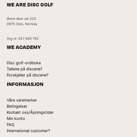
WE ARE DISC GOLF
Østre Aker vei 203
0975 Oslo, Norway
Org nr: 927 660 792
WE ACADEMY
Disc golf-ordboka
Tallene på discene?
Forskjeller på discene?
INFORMASJON
Våre varemerker
Betingelser
Kontakt oss/Åpningstider
Min konto
FAQ
International customer?