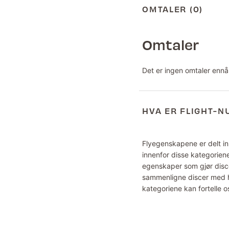
OMTALER (0)
Omtaler
Det er ingen omtaler ennå
HVA ER FLIGHT-
Flyegenskapene er delt inn
innenfor disse kategoriene
egenskaper som gjør disce
sammenligne discer med hv
kategoriene kan fortelle o