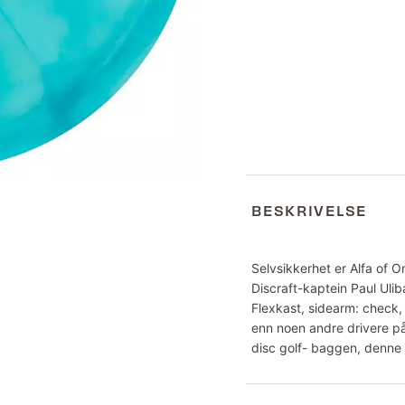
BESKRIVELSE
Selvsikkerhet er Alfa of 
Discraft-kaptein Paul Ulib
Flexkast, sidearm: check,
enn noen andre drivere på 
disc golf- baggen, denne 