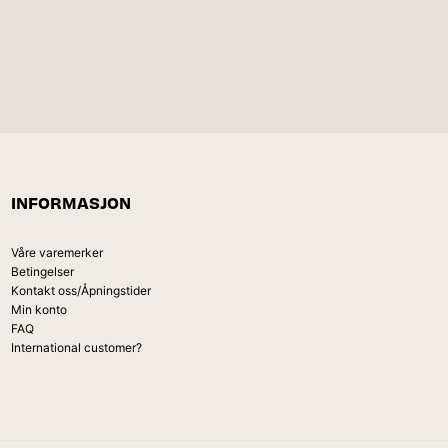
INFORMASJON
Våre varemerker
Betingelser
Kontakt oss/Åpningstider
Min konto
FAQ
International customer?