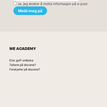
Ja, jeg ønsker å motta informasjon på e-post
WE ACADEMY
Disc golf-ordboka
Tallene på discene?
Forskjeller på discene?