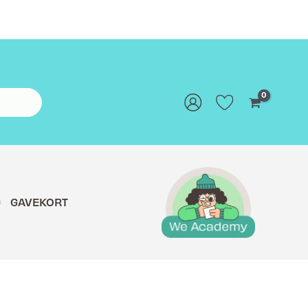
G
GAVEKORT