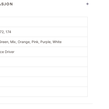
ASJON
g
72, 174
Green, Mix, Orange, Pink, Purple, White
ce Driver