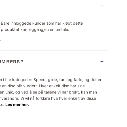
Bare innloggede kunder som har kjøpt dette
produktet kan legge igjen en omtale.
.
NUMBERS?
 i fire kategorier: Speed, glide, turn og fade, og det er
 en disc blir vurdert. Hver enkelt disc har sine
n unik, og ved å se på tallene vi har brukt, kan man
erandre. Vi vil nå forklare hva hver enkelt av disse
ss.
Les mer her.