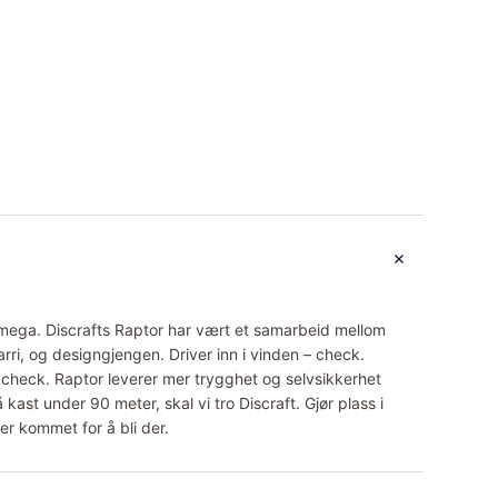
Omega. Discrafts Raptor har vært et samarbeid mellom
arri, og designgjengen. Driver inn i vinden – check.
 check. Raptor leverer mer trygghet og selvsikkerhet
kast under 90 meter, skal vi tro Discraft. Gjør plass i
er kommet for å bli der.