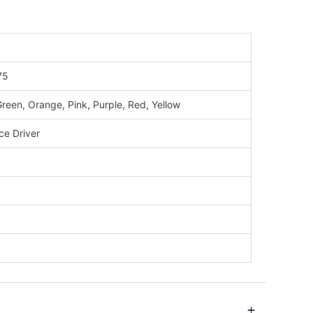
75
Green, Orange, Pink, Purple, Red, Yellow
ce Driver