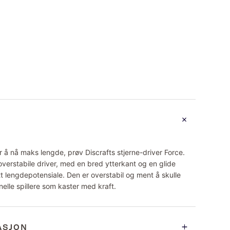
for å nå maks lengde, prøv Discrafts stjerne-driver Force.
overstabile driver, med en bred ytterkant og en glide
tt lengdepotensiale. Den er overstabil og ment å skulle
elle spillere som kaster med kraft.
ASJON