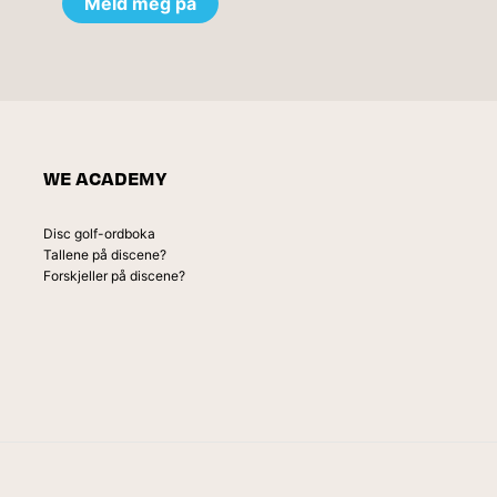
WE ACADEMY
Disc golf-ordboka
Tallene på discene?
Forskjeller på discene?