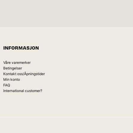
INFORMASJON
Våre varemerker
Betingelser
Kontakt oss/Åpningstider
Min konto
FAQ
International customer?