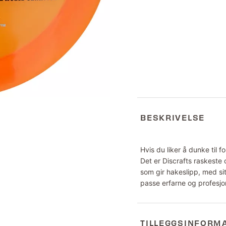
BESKRIVELSE
Hvis du liker å dunke til 
Det er Discrafts raskeste 
som gir hakeslipp, med si
passe erfarne og profesjon
TILLEGGSINFORM