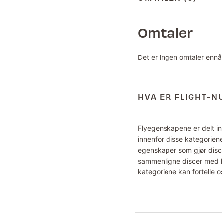
Omtaler
Det er ingen omtaler ennå
HVA ER FLIGHT-
Flyegenskapene er delt inn
innenfor disse kategoriene
egenskaper som gjør disce
sammenligne discer med hv
kategoriene kan fortelle o