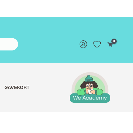
G
GAVEKORT