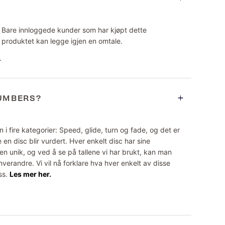
Bare innloggede kunder som har kjøpt dette
produktet kan legge igjen en omtale.
.
NUMBERS?
 i fire kategorier: Speed, glide, turn og fade, og det er
 en disc blir vurdert. Hver enkelt disc har sine
n unik, og ved å se på tallene vi har brukt, kan man
erandre. Vi vil nå forklare hva hver enkelt av disse
ss.
Les mer her.