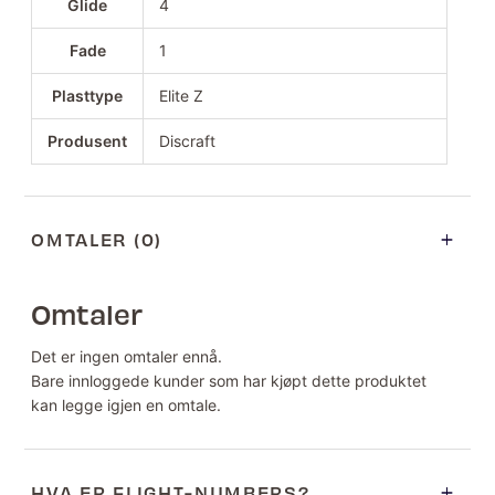
Glide
4
Fade
1
Plasttype
Elite Z
Produsent
Discraft
OMTALER (0)
Omtaler
Det er ingen omtaler ennå.
Bare innloggede kunder som har kjøpt dette produktet
kan legge igjen en omtale.
HVA ER FLIGHT-NUMBERS?