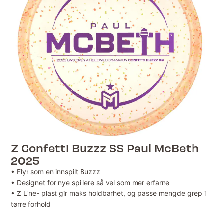
Z Confetti Buzzz SS Paul McBeth
2025
• Flyr som en innspilt Buzzz
• Designet for nye spillere så vel som mer erfarne
• Z Line- plast gir maks holdbarhet, og passe mengde grep i
tørre forhold