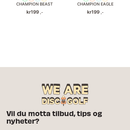
CHAMPION BEAST
CHAMPION EAGLE
kr
199
kr
199
,-
,-
Vil du motta tilbud, tips og
nyheter?