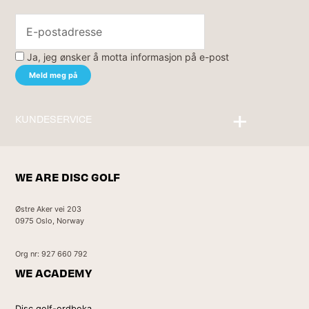
Ja, jeg ønsker å motta informasjon på e-post
KUNDESERVICE
Kontakt oss
WE ARE DISC GOLF
Østre Aker vei 203
0975 Oslo, Norway
Org nr: 927 660 792
WE ACADEMY
Disc golf-ordboka