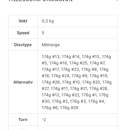
Vekt
0,2 kg
Speed
5
Disctype
Midrange
174g #13, 174g #14, 174g #15, 174g
#5, 174g #16, 174g #25, 174g #7,
174g #17, 174g #23, 174g #8, 174g
#18, 174g #24, 174g #9, 174g #19,
Alternativ
174g #26, 174g #10, 174g #20, 174g
#27, 174g #11, 174g #21, 174g #28,
174g #12, 174g #22, 176g #1, 176g
#30, 176g #2, 176g #3, 176g #4,
176g #6, 176g #29
Turn
-2