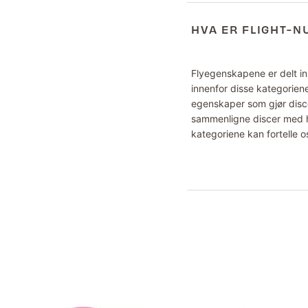
HVA ER FLIGHT-
Flyegenskapene er delt inn
innenfor disse kategoriene
egenskaper som gjør disce
sammenligne discer med hv
kategoriene kan fortelle o