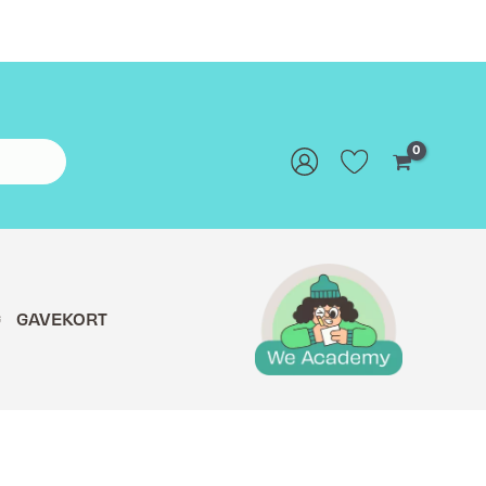
G
GAVEKORT