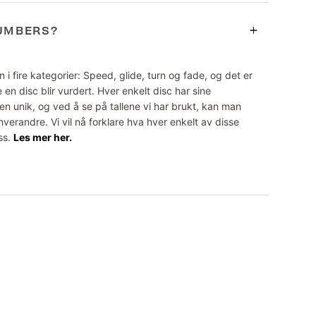
NUMBERS?
 i fire kategorier: Speed, glide, turn og fade, og det er
 en disc blir vurdert. Hver enkelt disc har sine
n unik, og ved å se på tallene vi har brukt, kan man
erandre. Vi vil nå forklare hva hver enkelt av disse
ss.
Les mer her.