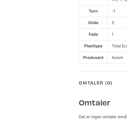
Turn
-1
Glide
5
Fade
1
Plasttype
Total Ec
Produsent
Axiom
OMTALER (0)
Omtaler
Det er ingen omtaler ennå