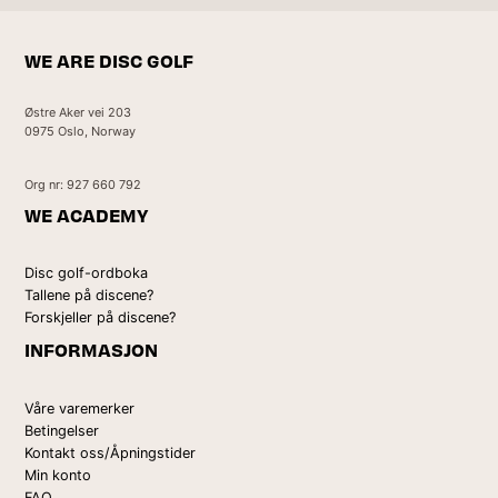
WE ARE DISC GOLF
Østre Aker vei 203
0975 Oslo, Norway
Org nr: 927 660 792
WE ACADEMY
Disc golf-ordboka
Tallene på discene?
Forskjeller på discene?
INFORMASJON
Våre varemerker
Betingelser
Kontakt oss/Åpningstider
Min konto
FAQ