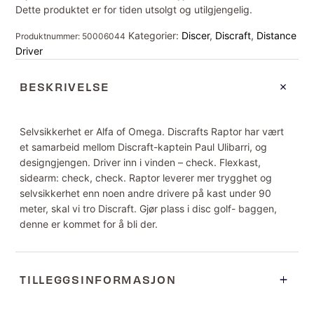
Dette produktet er for tiden utsolgt og utilgjengelig.
Kategorier:
Discer
,
Discraft
,
Distance
Produktnummer:
50006044
Driver
BESKRIVELSE
Selvsikkerhet er Alfa of Omega. Discrafts Raptor har vært
et samarbeid mellom Discraft-kaptein Paul Ulibarri, og
designgjengen. Driver inn i vinden – check. Flexkast,
sidearm: check, check. Raptor leverer mer trygghet og
selvsikkerhet enn noen andre drivere på kast under 90
meter, skal vi tro Discraft. Gjør plass i disc golf- baggen,
denne er kommet for å bli der.
TILLEGGSINFORMASJON