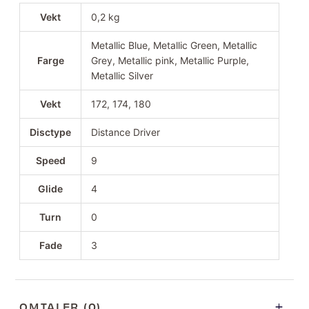
Vekt
0,2 kg
Metallic Blue, Metallic Green, Metallic
Farge
Grey, Metallic pink, Metallic Purple,
Metallic Silver
Vekt
172, 174, 180
Disctype
Distance Driver
Speed
9
Glide
4
Turn
0
Fade
3
OMTALER (0)