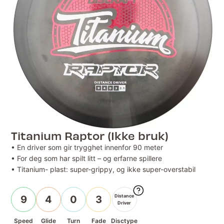
Titanium Raptor (Ikke bruk)
• En driver som gir trygghet innenfor 90 meter
• For deg som har spilt litt – og erfarne spillere
• Titanium- plast: super-grippy, og ikke super-overstabil
Distance
9
4
0
3
Driver
Speed
Glide
Turn
Fade
Disctype