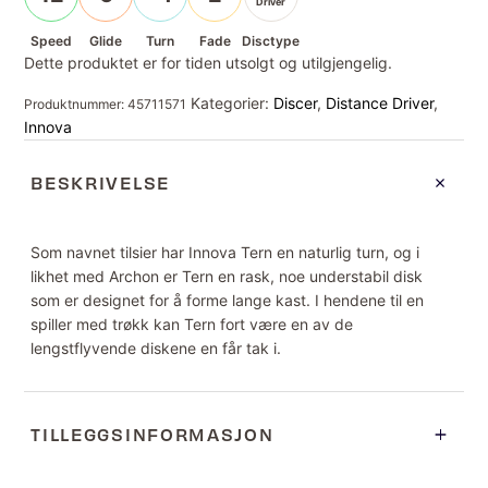
Driver
Speed
Glide
Turn
Fade
Disctype
Dette produktet er for tiden utsolgt og utilgjengelig.
Kategorier:
Discer
,
Distance Driver
,
Produktnummer:
45711571
Innova
BESKRIVELSE
Som navnet tilsier har Innova Tern en naturlig turn, og i
likhet med Archon er Tern en rask, noe understabil disk
som er designet for å forme lange kast. I hendene til en
spiller med trøkk kan Tern fort være en av de
lengstflyvende diskene en får tak i.
TILLEGGSINFORMASJON