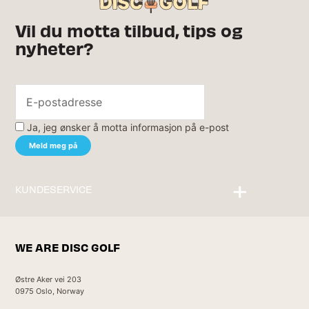
Vil du motta tilbud, tips og
nyheter?
Ja, jeg ønsker å motta informasjon på e-post
KUNDESERVICE
Kontakt oss
WE ARE DISC GOLF
Østre Aker vei 203
0975 Oslo, Norway