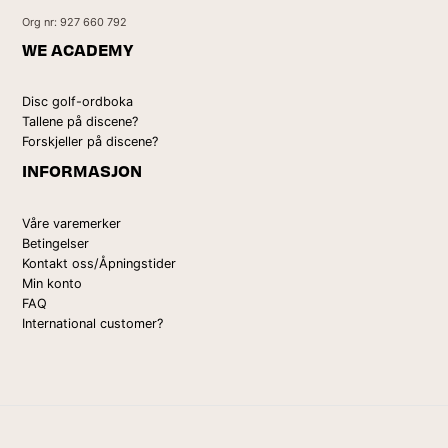
Org nr: 927 660 792
WE ACADEMY
Disc golf-ordboka
Tallene på discene?
Forskjeller på discene?
INFORMASJON
Våre varemerker
Betingelser
Kontakt oss/Åpningstider
Min konto
FAQ
International customer?