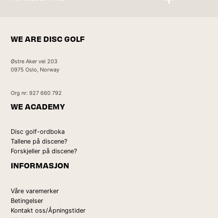
Kontakt oss
WE ARE DISC GOLF
Østre Aker vei 203
0975 Oslo, Norway
Org nr: 927 660 792
WE ACADEMY
Disc golf-ordboka
Tallene på discene?
Forskjeller på discene?
INFORMASJON
Våre varemerker
Betingelser
Kontakt oss/Åpningstider