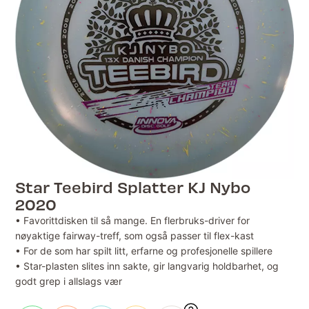
Star Teebird Splatter KJ Nybo
2020
• Favorittdisken til så mange. En flerbruks-driver for
nøyaktige fairway-treff, som også passer til flex-kast
• For de som har spilt litt, erfarne og profesjonelle spillere
• Star-plasten slites inn sakte, gir langvarig holdbarhet, og
godt grep i allslags vær