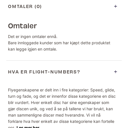
OMTALER (0)
Omtaler
Det er ingen omtaler ennå.
Bare innloggede kunder som har kjøpt dette produktet
kan legge igjen en omtale.
HVA ER FLIGHT-NUMBERS?
Flyegenskapene er delt inn i fire kategorier: Speed, glide,
turn og fade, og det er innenfor disse kategoriene en disc
blir vurdert. Hver enkelt disc har sine egenskaper som
gjør discen unik, og ved å se på tallene vi har brukt, kan
man sammenligne discer med hverandre. Vi vil nå
forklare hva hver enkelt av disse kategoriene kan fortelle
oss.
Les mer her.