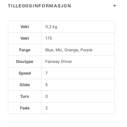
TILLEGGSINFORMASJON
Vekt
0,2 kg
Vekt
175
Farge
Blue, Mix, Orange, Purple
Disctype
Fairway Driver
Speed
7
Glide
5
Turn
0
Fade
2