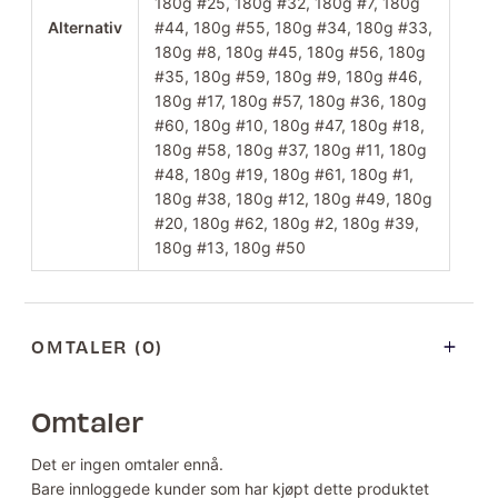
180g #25, 180g #32, 180g #7, 180g
Alternativ
#44, 180g #55, 180g #34, 180g #33,
180g #8, 180g #45, 180g #56, 180g
#35, 180g #59, 180g #9, 180g #46,
180g #17, 180g #57, 180g #36, 180g
#60, 180g #10, 180g #47, 180g #18,
180g #58, 180g #37, 180g #11, 180g
#48, 180g #19, 180g #61, 180g #1,
180g #38, 180g #12, 180g #49, 180g
#20, 180g #62, 180g #2, 180g #39,
180g #13, 180g #50
OMTALER (0)
Omtaler
Det er ingen omtaler ennå.
Bare innloggede kunder som har kjøpt dette produktet