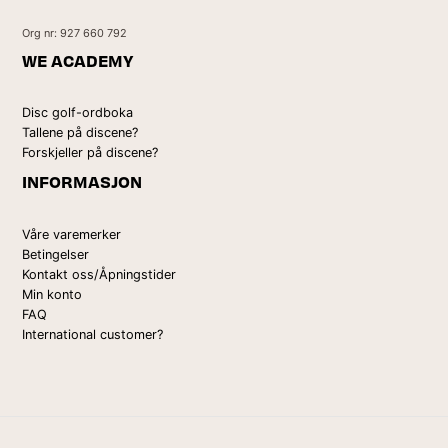
Org nr: 927 660 792
WE ACADEMY
Disc golf-ordboka
Tallene på discene?
Forskjeller på discene?
INFORMASJON
Våre varemerker
Betingelser
Kontakt oss/Åpningstider
Min konto
FAQ
International customer?