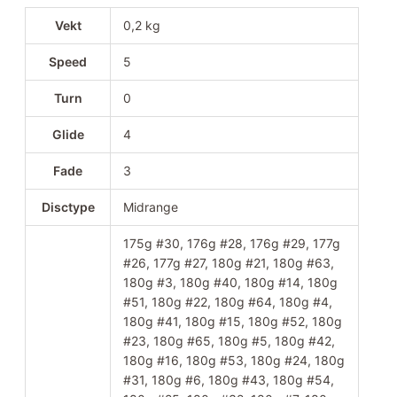
Vekt
0,2 kg
Speed
5
Turn
0
Glide
4
Fade
3
Disctype
Midrange
175g #30, 176g #28, 176g #29, 177g
#26, 177g #27, 180g #21, 180g #63,
180g #3, 180g #40, 180g #14, 180g
#51, 180g #22, 180g #64, 180g #4,
180g #41, 180g #15, 180g #52, 180g
#23, 180g #65, 180g #5, 180g #42,
180g #16, 180g #53, 180g #24, 180g
#31, 180g #6, 180g #43, 180g #54,