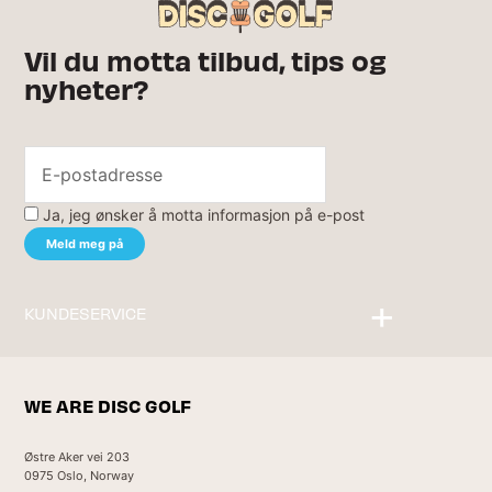
Vil du motta tilbud, tips og
nyheter?
Ja, jeg ønsker å motta informasjon på e-post
KUNDESERVICE
Kontakt oss
WE ARE DISC GOLF
Østre Aker vei 203
0975 Oslo, Norway