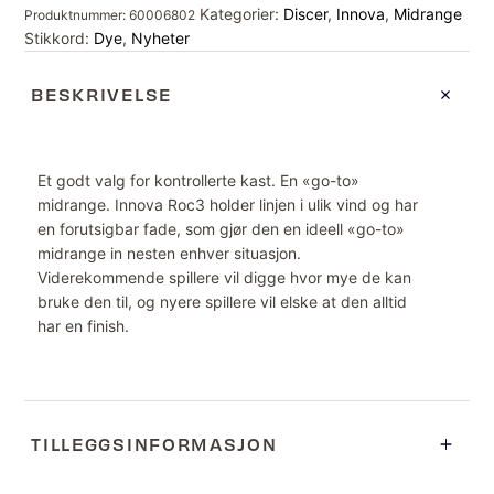
Kategorier:
Discer
,
Innova
,
Midrange
Produktnummer:
60006802
Stikkord:
Dye
,
Nyheter
BESKRIVELSE
Et godt valg for kontrollerte kast. En «go-to»
midrange. Innova Roc3 holder linjen i ulik vind og har
en forutsigbar fade, som gjør den en ideell «go-to»
midrange in nesten enhver situasjon.
Viderekommende spillere vil digge hvor mye de kan
bruke den til, og nyere spillere vil elske at den alltid
har en finish.
TILLEGGSINFORMASJON