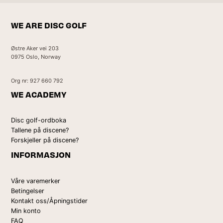
WE ARE DISC GOLF
Østre Aker vei 203
0975 Oslo, Norway
Org nr: 927 660 792
WE ACADEMY
Disc golf-ordboka
Tallene på discene?
Forskjeller på discene?
INFORMASJON
Våre varemerker
Betingelser
Kontakt oss/Åpningstider
Min konto
FAQ