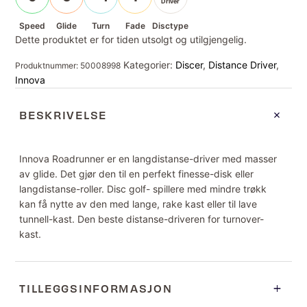
Driver
Speed
Glide
Turn
Fade
Disctype
Dette produktet er for tiden utsolgt og utilgjengelig.
Kategorier:
Discer
,
Distance Driver
,
Produktnummer:
50008998
Innova
BESKRIVELSE
Innova Roadrunner er en langdistanse-driver med masser
av glide. Det gjør den til en perfekt finesse-disk eller
langdistanse-roller. Disc golf- spillere med mindre trøkk
kan få nytte av den med lange, rake kast eller til lave
tunnell-kast. Den beste distanse-driveren for turnover-
kast.
TILLEGGSINFORMASJON