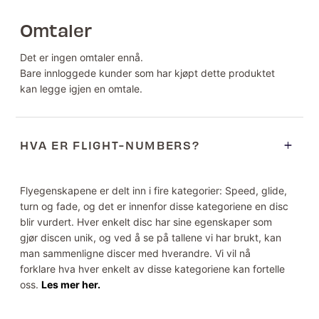
Omtaler
Det er ingen omtaler ennå.
Bare innloggede kunder som har kjøpt dette produktet
kan legge igjen en omtale.
HVA ER FLIGHT-NUMBERS?
Flyegenskapene er delt inn i fire kategorier: Speed, glide,
turn og fade, og det er innenfor disse kategoriene en disc
blir vurdert. Hver enkelt disc har sine egenskaper som
gjør discen unik, og ved å se på tallene vi har brukt, kan
man sammenligne discer med hverandre. Vi vil nå
forklare hva hver enkelt av disse kategoriene kan fortelle
oss.
Les mer her.