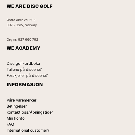
WE ARE DISC GOLF
Østre Aker vei 203
0975 Oslo, Norway
Org nr: 927 660 792
WE ACADEMY
Disc golf-ordboka
Tallene på discene?
Forskjeller på discene?
INFORMASJON
Våre varemerker
Betingelser
Kontakt oss/Åpningstider
Min konto
FAQ
International customer?