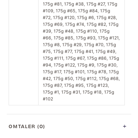
175g #81, 175g #38, 175g #27, 175g
#109, 175g #65, 175g #84, 175g
#72, 175g #120, 175g #6, 175g #28,
175g #69, 175g #74, 175g #82, 175g
#39, 175g #48, 175g #110, 175g
#66, 175g #85, 175g #93, 175g #121,
175g #8, 175g #29, 175g #70, 175g
#75, 175g #77, 175g #41, 175g #49,
175g #111, 175g #67, 175g #86, 175g
#94, 175g #122, 175g #9, 175g #30,
175g #17, 175g #101, 175g #78, 175g
#42, 175g #50, 175g #112, 175g #68,
175g #87, 175g #95, 175g #123,
175g #1, 175g #31, 175g #18, 175g
#102
OMTALER (0)