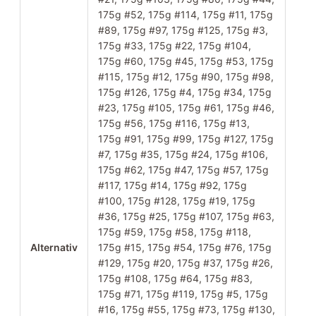
175g #52, 175g #114, 175g #11, 175g
#89, 175g #97, 175g #125, 175g #3,
175g #33, 175g #22, 175g #104,
175g #60, 175g #45, 175g #53, 175g
#115, 175g #12, 175g #90, 175g #98,
175g #126, 175g #4, 175g #34, 175g
#23, 175g #105, 175g #61, 175g #46,
175g #56, 175g #116, 175g #13,
175g #91, 175g #99, 175g #127, 175g
#7, 175g #35, 175g #24, 175g #106,
175g #62, 175g #47, 175g #57, 175g
#117, 175g #14, 175g #92, 175g
#100, 175g #128, 175g #19, 175g
#36, 175g #25, 175g #107, 175g #63,
175g #59, 175g #58, 175g #118,
Alternativ
175g #15, 175g #54, 175g #76, 175g
#129, 175g #20, 175g #37, 175g #26,
175g #108, 175g #64, 175g #83,
175g #71, 175g #119, 175g #5, 175g
#16, 175g #55, 175g #73, 175g #130,