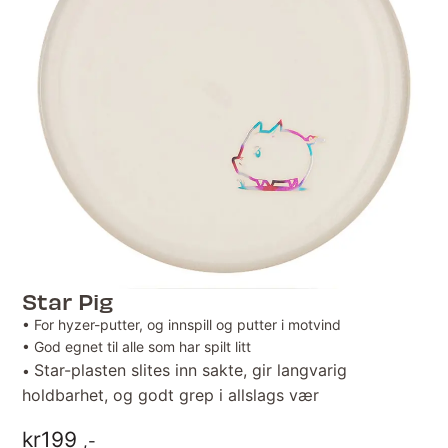
Star Pig
• For hyzer-putter, og innspill og putter i motvind
• God egnet til alle som har spilt litt
Star-plasten slites inn sakte, gir langvarig
•
holdbarhet, og godt grep i allslags vær
kr
199
,-