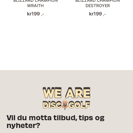
BLIZZARD CHAMPION
BLIZZARD CHAMPION
WRAITH
DESTROYER
kr
199
kr
199
,-
,-
Vil du motta tilbud, tips og
nyheter?