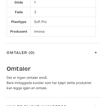
Glide
1
Fade
3
Plasttype
Soft Pro
Produsent
Innova
OMTALER (0)
Omtaler
Det er ingen omtaler ennå.
Bare innloggede kunder som har kjøpt dette produktet
kan legge igjen en omtale.