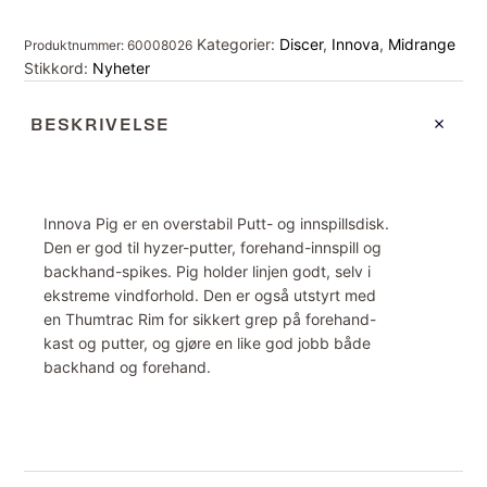
Kategorier:
Discer
,
Innova
,
Midrange
Produktnummer:
60008026
Stikkord:
Nyheter
BESKRIVELSE
Innova Pig er en overstabil Putt- og innspillsdisk.
Den er god til hyzer-putter, forehand-innspill og
backhand-spikes. Pig holder linjen godt, selv i
ekstreme vindforhold. Den er også utstyrt med
en Thumtrac Rim for sikkert grep på forehand-
kast og putter, og gjøre en like god jobb både
backhand og forehand.