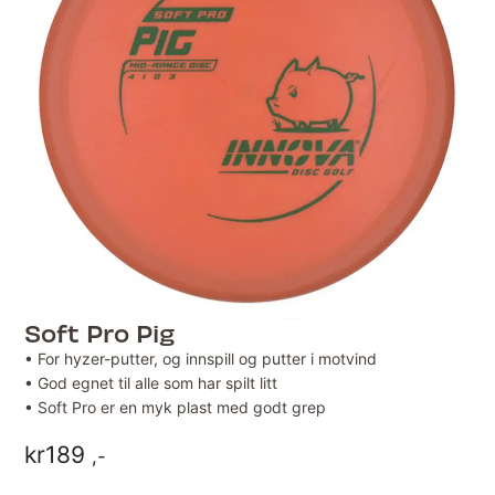
Soft Pro Pig
• For hyzer-putter, og innspill og putter i motvind
• God egnet til alle som har spilt litt
• Soft Pro er en myk plast med godt grep
kr
189
,-