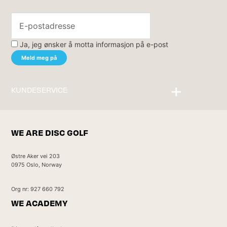
Ja, jeg ønsker å motta informasjon på e-post
KUNDESERVICE
Kontakt oss
WE ARE DISC GOLF
Østre Aker vei 203
0975 Oslo, Norway
Org nr: 927 660 792
WE ACADEMY