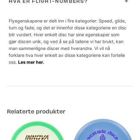
HVA ER FLIGHT-NUMBERS?
Flyegenskapene er delt inn i fire kategorier: Speed, glide,
turn og fade, og det er innenfor disse kategoriene en disc
blir vurdert. Hver enkelt disc har sine egenskaper som
gjør discen unik, og ved å se på tallene vi har brukt, kan
man sammenligne discer med hverandre. Vi vil nå
forklare hva hver enkelt av disse kategoriene kan fortelle
oss.
Les mer her.
Relaterte produkter