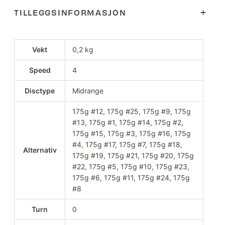
TILLEGGSINFORMASJON
Vekt
0,2 kg
Speed
4
Disctype
Midrange
175g #12, 175g #25, 175g #9, 175g
#13, 175g #1, 175g #14, 175g #2,
175g #15, 175g #3, 175g #16, 175g
#4, 175g #17, 175g #7, 175g #18,
Alternativ
175g #19, 175g #21, 175g #20, 175g
#22, 175g #5, 175g #10, 175g #23,
175g #6, 175g #11, 175g #24, 175g
#8
Turn
0