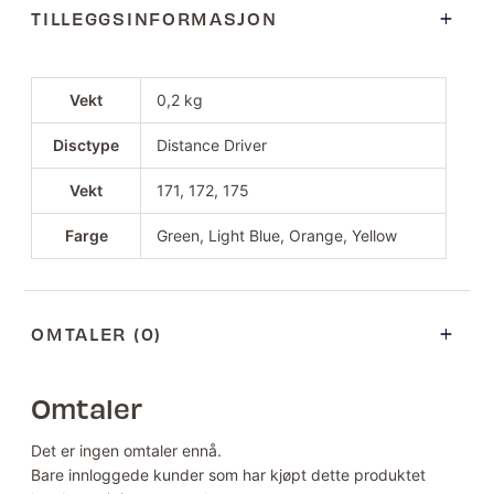
TILLEGGSINFORMASJON
Vekt
0,2 kg
Disctype
Distance Driver
Vekt
171, 172, 175
Farge
Green, Light Blue, Orange, Yellow
OMTALER (0)
Omtaler
Det er ingen omtaler ennå.
Bare innloggede kunder som har kjøpt dette produktet