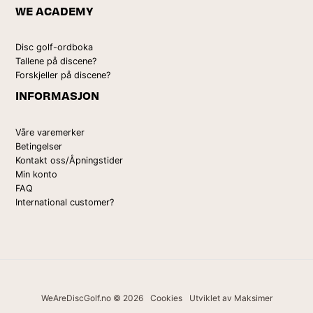
WE ACADEMY
Disc golf-ordboka
Tallene på discene?
Forskjeller på discene?
INFORMASJON
Våre varemerker
Betingelser
Kontakt oss/Åpningstider
Min konto
FAQ
International customer?
WeAreDiscGolf.no © 2026
Cookies
Utviklet av Maksimer