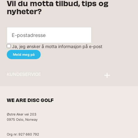
Vil du motta tilbud, tips og
nyheter?
Ja, jeg ønsker å motta informasjon på e-post
KUNDESERVICE
Kontakt oss
WE ARE DISC GOLF
Østre Aker vei 203
0975 Oslo, Norway
Org nr: 927 660 792