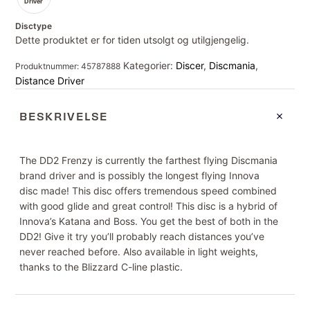
Driver
Disctype
Dette produktet er for tiden utsolgt og utilgjengelig.
Kategorier:
Discer
,
Discmania
,
Produktnummer:
45787888
Distance Driver
BESKRIVELSE
The DD2 Frenzy is currently the farthest flying Discmania
brand driver and is possibly the longest flying Innova
disc made! This disc offers tremendous speed combined
with good glide and great control! This disc is a hybrid of
Innova’s Katana and Boss. You get the best of both in the
DD2! Give it try you’ll probably reach distances you’ve
never reached before. Also available in light weights,
thanks to the Blizzard C-line plastic.