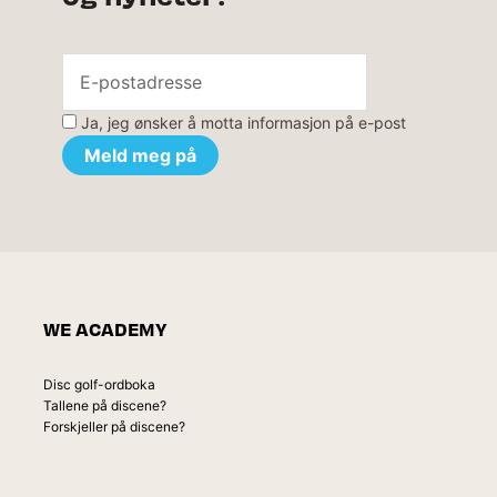
Ja, jeg ønsker å motta informasjon på e-post
WE ACADEMY
Disc golf-ordboka
Tallene på discene?
Forskjeller på discene?