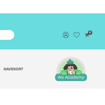
G
GAVEKORT