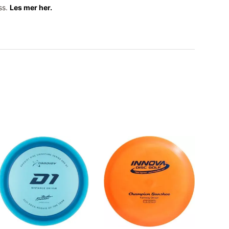
ss.
Les mer her.