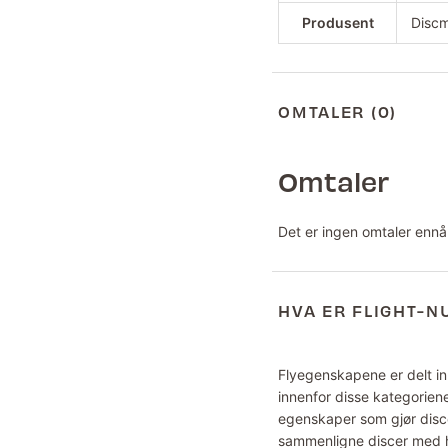
Produsent
Disc
OMTALER (0)
Omtaler
Det er ingen omtaler ennå
HVA ER FLIGHT-
Flyegenskapene er delt inn
innenfor disse kategoriene
egenskaper som gjør disce
sammenligne discer med hv