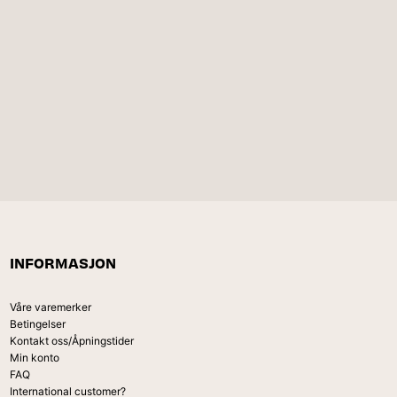
INFORMASJON
Våre varemerker
Betingelser
Kontakt oss/Åpningstider
Min konto
FAQ
International customer?