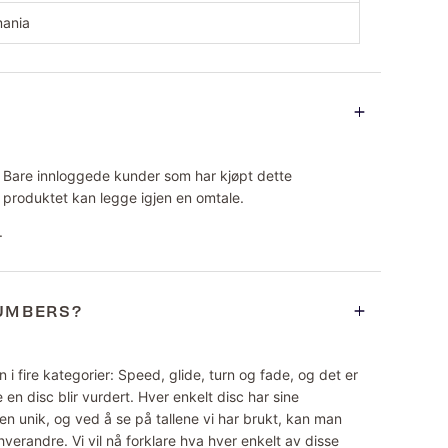
mania
Bare innloggede kunder som har kjøpt dette
produktet kan legge igjen en omtale.
.
NUMBERS?
 i fire kategorier: Speed, glide, turn og fade, og det er
 en disc blir vurdert. Hver enkelt disc har sine
n unik, og ved å se på tallene vi har brukt, kan man
erandre. Vi vil nå forklare hva hver enkelt av disse