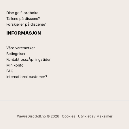
Disc golf-ordboka
Tallene på discene?
Forskjeller på discene?
INFORMASJON
Våre varemerker
Betingelser
Kontakt oss/Åpningstider
Min konto
FAQ
International customer?
WeAreDiscGolf.no © 2026
Cookies
Utviklet av Maksimer