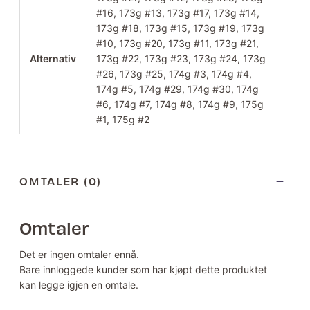
#16, 173g #13, 173g #17, 173g #14,
173g #18, 173g #15, 173g #19, 173g
#10, 173g #20, 173g #11, 173g #21,
Alternativ
173g #22, 173g #23, 173g #24, 173g
#26, 173g #25, 174g #3, 174g #4,
174g #5, 174g #29, 174g #30, 174g
#6, 174g #7, 174g #8, 174g #9, 175g
#1, 175g #2
OMTALER (0)
Omtaler
Det er ingen omtaler ennå.
Bare innloggede kunder som har kjøpt dette produktet
kan legge igjen en omtale.