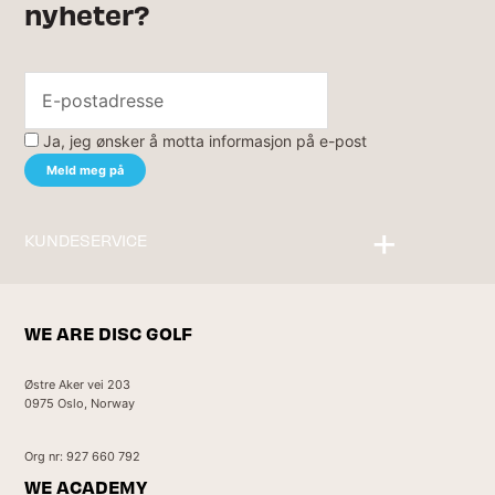
nyheter?
Ja, jeg ønsker å motta informasjon på e-post
KUNDESERVICE
Kontakt oss
WE ARE DISC GOLF
Østre Aker vei 203
0975 Oslo, Norway
Org nr: 927 660 792
WE ACADEMY