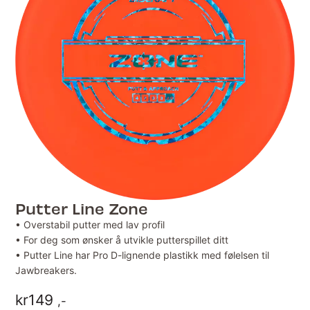
Putter Line Zone
• Overstabil putter med lav profil
• For deg som ønsker å utvikle putterspillet ditt
• Putter Line har Pro D-lignende plastikk med følelsen til
Jawbreakers.
kr
149
,-