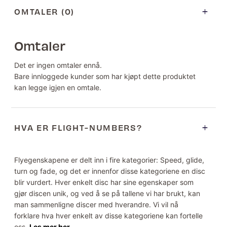
OMTALER (0)
Omtaler
Det er ingen omtaler ennå.
Bare innloggede kunder som har kjøpt dette produktet
kan legge igjen en omtale.
HVA ER FLIGHT-NUMBERS?
Flyegenskapene er delt inn i fire kategorier: Speed, glide,
turn og fade, og det er innenfor disse kategoriene en disc
blir vurdert. Hver enkelt disc har sine egenskaper som
gjør discen unik, og ved å se på tallene vi har brukt, kan
man sammenligne discer med hverandre. Vi vil nå
forklare hva hver enkelt av disse kategoriene kan fortelle
oss.
Les mer her.