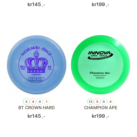
kr
145
kr
199
,-
,-
3
4
0
1
13
5
0
4
BT CROWN HARD
CHAMPION APE
kr
145
kr
199
,-
,-