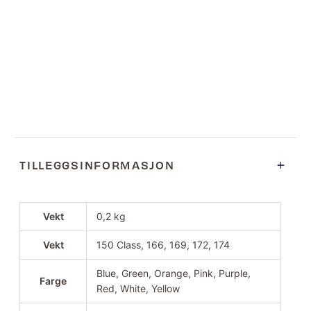
TILLEGGSINFORMASJON
Vekt
0,2 kg
Vekt
150 Class, 166, 169, 172, 174
Blue, Green, Orange, Pink, Purple,
Farge
Red, White, Yellow