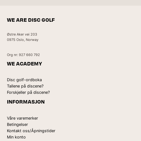
WE ARE DISC GOLF
Østre Aker vei 203
0975 Oslo, Norway
Org nr: 927 660 792
WE ACADEMY
Disc golf-ordboka
Tallene på discene?
Forskjeller på discene?
INFORMASJON
Våre varemerker
Betingelser
Kontakt oss/Åpningstider
Min konto