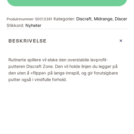
Kategorier:
Discraft
,
Midrange
,
Discer
Produktnummer:
50013381
Stikkord:
Nyheter
BESKRIVELSE
Rutinerte spillere vil elske den overstabile lavprofil-
putteren Discraft Zone. Den vil holde linjen du legger på
den uten å «flippe» på lange innspill, og gir forutsigbare
putter også i vindfulle forhold.