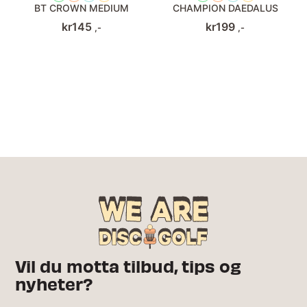
BT CROWN MEDIUM
CHAMPION DAEDALUS
kr
145
kr
199
,-
,-
Vil du motta tilbud, tips og
nyheter?