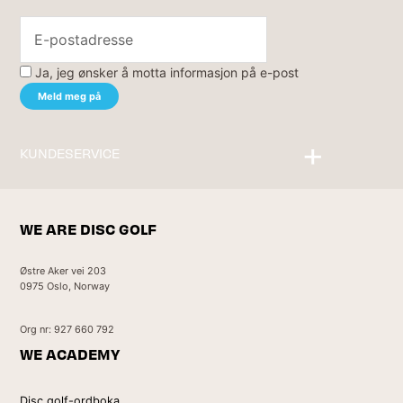
Ja, jeg ønsker å motta informasjon på e-post
KUNDESERVICE
Kontakt oss
WE ARE DISC GOLF
Østre Aker vei 203
0975 Oslo, Norway
Org nr: 927 660 792
WE ACADEMY
Disc golf-ordboka