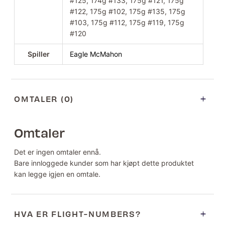
#125, 174g #133, 175g #121, 175g
#122, 175g #102, 175g #135, 175g
#103, 175g #112, 175g #119, 175g
#120
Spiller
Eagle McMahon
OMTALER (0)
Omtaler
Det er ingen omtaler ennå.
Bare innloggede kunder som har kjøpt dette produktet
kan legge igjen en omtale.
HVA ER FLIGHT-NUMBERS?