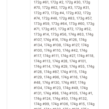
172g #61, 172g #2, 172g #30, 172g
#70, 172g #62, 172g #3, 172g #31,
172g #73, 172g #4, 172g #32, 172g
#74, 172g #46, 172g #83, 173g #57,
173g #59, 173g #64, 173g #60, 173g
#71, 173g #51, 173g #72, 173g #52,
173g #14, 173g #56, 174g #63, 174g
#107, 174g #16, 174g #126, 174g
#134, 174g #108, 174g #127, 174g
#100, 174g #110, 174g #42, 174g
#117, 174g #111, 174g #27, 174g #118,
174g #113, 174g #28, 174g #101,
174g #114, 174g #29, 174g #55, 174g
#128, 174g #87, 174g #115, 174g
#129, 174g #96, 174g #116, 174g
#48, 174g #130, 174g #97, 174g
#104, 174g #123, 174g #49, 174g
#131, 174g #98, 174g #105, 174g #1,
174g #124, 174g #50, 174g #132,
174g #99, 174g #106, 174g #15, 174g