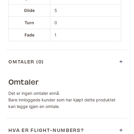
Glide
5
Turn
0
Fade
1
OMTALER (0)
Omtaler
Det er ingen omtaler ennå.
Bare innloggede kunder som har kjøpt dette produktet
kan legge igjen en omtale.
HVA ER FLIGHT-NUMBERS?