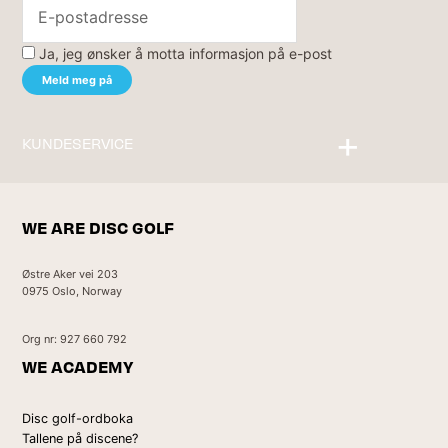
Ja, jeg ønsker å motta informasjon på e-post
KUNDESERVICE
Kontakt oss
WE ARE DISC GOLF
Østre Aker vei 203
0975 Oslo, Norway
Org nr: 927 660 792
WE ACADEMY
Disc golf-ordboka
Tallene på discene?