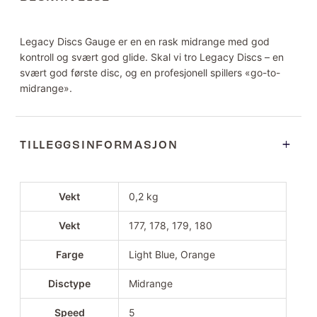
Legacy Discs Gauge er en en rask midrange med god
kontroll og svært god glide. Skal vi tro Legacy Discs – en
svært god første disc, og en profesjonell spillers «go-to-
midrange».
TILLEGGSINFORMASJON
Vekt
0,2 kg
Vekt
177, 178, 179, 180
Farge
Light Blue, Orange
Disctype
Midrange
Speed
5