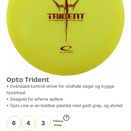
Opto Trident
• Overstabil kontroll-driver for vindfulle dager og trygge
hyzerkast
• Designet for erfarne spillere
• Opto Line er en holdbar plastikk med godt grep, og stivhet
Fairway
6
4
3
Driver