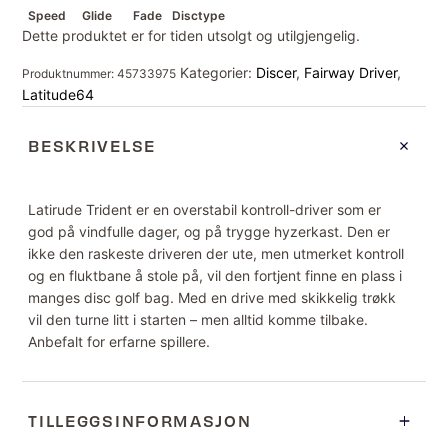
Speed
Glide
Fade
Disctype
Dette produktet er for tiden utsolgt og utilgjengelig.
Kategorier:
Discer
,
Fairway Driver
,
Produktnummer:
45733975
Latitude64
BESKRIVELSE
Latirude Trident er en overstabil kontroll-driver som er
god på vindfulle dager, og på trygge hyzerkast. Den er
ikke den raskeste driveren der ute, men utmerket kontroll
og en fluktbane å stole på, vil den fortjent finne en plass i
manges disc golf bag. Med en drive med skikkelig trøkk
vil den turne litt i starten – men alltid komme tilbake.
Anbefalt for erfarne spillere.
TILLEGGSINFORMASJON