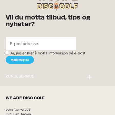
Vil du motta tilbud, tips og
nyheter?
Ja, jeg ønsker å motta informasjon på e-post
KUNDESERVICE
Kontakt oss
WE ARE DISC GOLF
Østre Aker vei 203
0975 Oslo, Norway