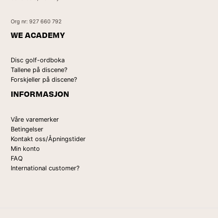
Org nr: 927 660 792
WE ACADEMY
Disc golf-ordboka
Tallene på discene?
Forskjeller på discene?
INFORMASJON
Våre varemerker
Betingelser
Kontakt oss/Åpningstider
Min konto
FAQ
International customer?