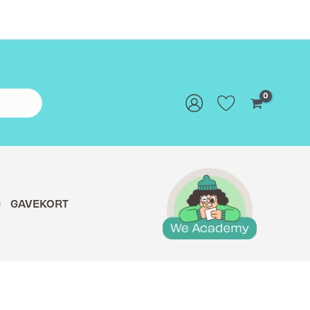
G
GAVEKORT