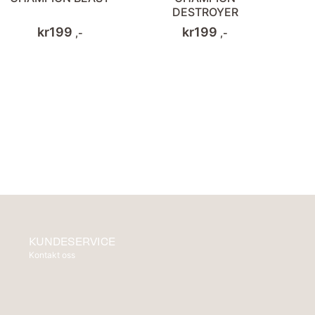
DESTROYER
kr
199
kr
199
,-
,-
KUNDESERVICE
Kontakt oss