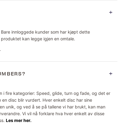
Bare innloggede kunder som har kjøpt dette
produktet kan legge igjen en omtale.
.
NUMBERS?
 i fire kategorier: Speed, glide, turn og fade, og det er
 en disc blir vurdert. Hver enkelt disc har sine
n unik, og ved å se på tallene vi har brukt, kan man
erandre. Vi vil nå forklare hva hver enkelt av disse
ss.
Les mer her.