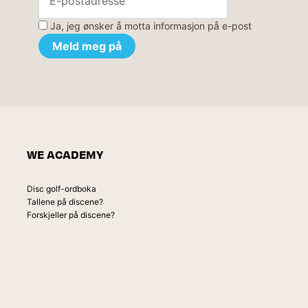
Ja, jeg ønsker å motta informasjon på e-post
WE ACADEMY
Disc golf-ordboka
Tallene på discene?
Forskjeller på discene?