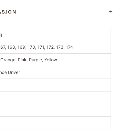
ASJON
kg
167, 168, 169, 170, 171, 172, 173, 174
 Orange, Pink, Purple, Yellow
nce Driver