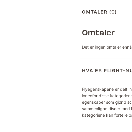
OMTALER (0)
Omtaler
Det er ingen omtaler ennå
HVA ER FLIGHT-
Flyegenskapene er delt inn
innenfor disse kategoriene
egenskaper som gjør disce
sammenligne discer med hv
kategoriene kan fortelle o