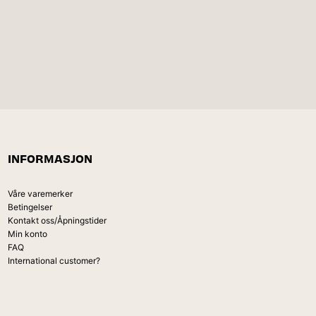
INFORMASJON
Våre varemerker
Betingelser
Kontakt oss/Åpningstider
Min konto
FAQ
International customer?