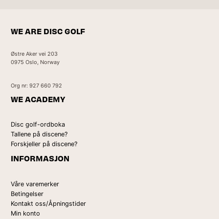
WE ARE DISC GOLF
Østre Aker vei 203
0975 Oslo, Norway
Org nr: 927 660 792
WE ACADEMY
Disc golf-ordboka
Tallene på discene?
Forskjeller på discene?
INFORMASJON
Våre varemerker
Betingelser
Kontakt oss/Åpningstider
Min konto