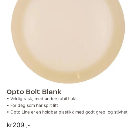
Opto Bolt Blank
• Veldig rask, med understabil flukt.
• For deg som har spilt litt
• Opto Line er en holdbar plastikk med godt grep, og stivhet
kr
209
,-