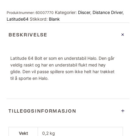
Kategorier:
Discer
,
Distance Driver
,
Produktnummer:
60007770
Latitude64
Stikkord:
Blank
BESKRIVELSE
Latitude 64 Bolt er som en understabil Halo. Den går
veldig raskt og har en understabil flukt med høy
glide. Den vil passe spillere som ikke helt har trøkket
til å sporte en Halo.
TILLEGGSINFORMASJON
Vekt
0,2 kg