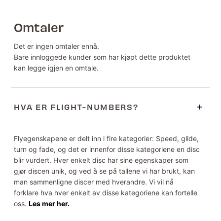
Omtaler
Det er ingen omtaler ennå.
Bare innloggede kunder som har kjøpt dette produktet
kan legge igjen en omtale.
HVA ER FLIGHT-NUMBERS?
Flyegenskapene er delt inn i fire kategorier: Speed, glide,
turn og fade, og det er innenfor disse kategoriene en disc
blir vurdert. Hver enkelt disc har sine egenskaper som
gjør discen unik, og ved å se på tallene vi har brukt, kan
man sammenligne discer med hverandre. Vi vil nå
forklare hva hver enkelt av disse kategoriene kan fortelle
oss.
Les mer her.