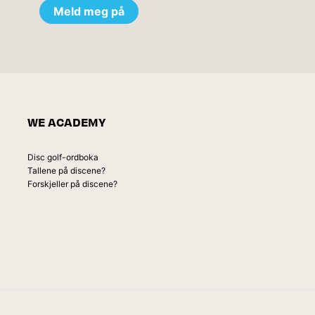
WE ACADEMY
Disc golf-ordboka
Tallene på discene?
Forskjeller på discene?