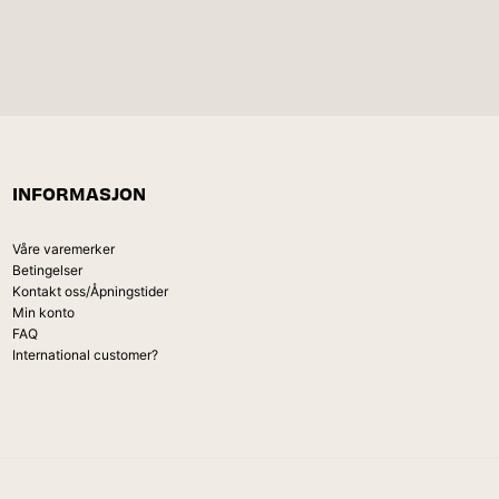
INFORMASJON
Våre varemerker
Betingelser
Kontakt oss/Åpningstider
Min konto
FAQ
International customer?