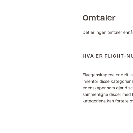
Omtaler
Det er ingen omtaler ennå
HVA ER FLIGHT-
Flyegenskapene er delt inn
innenfor disse kategoriene
egenskaper som gjør disce
sammenligne discer med hv
kategoriene kan fortelle o