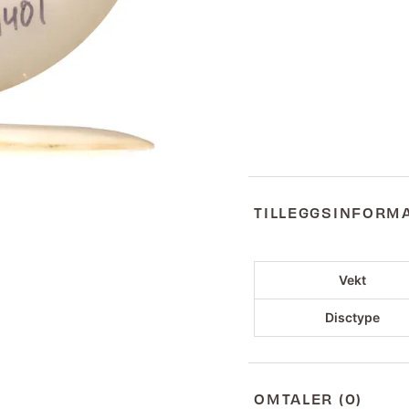
TILLEGGSINFORM
Vekt
Disctype
OMTALER (0)