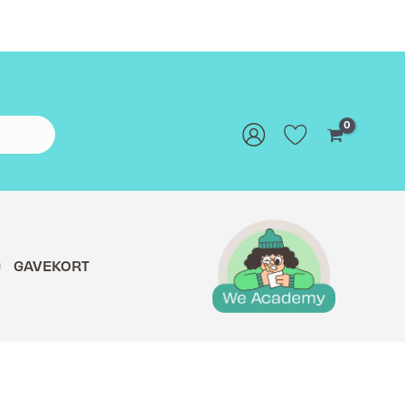
G
GAVEKORT