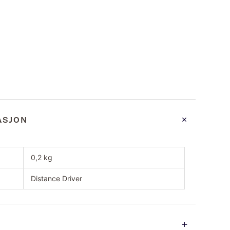
ASJON
0,2 kg
Distance Driver