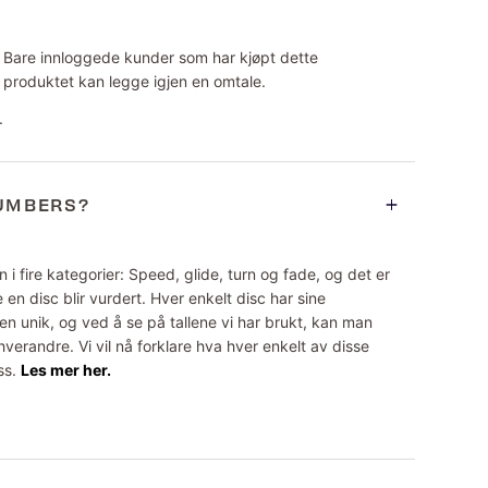
Bare innloggede kunder som har kjøpt dette
produktet kan legge igjen en omtale.
.
NUMBERS?
 i fire kategorier: Speed, glide, turn og fade, og det er
 en disc blir vurdert. Hver enkelt disc har sine
n unik, og ved å se på tallene vi har brukt, kan man
erandre. Vi vil nå forklare hva hver enkelt av disse
ss.
Les mer her.