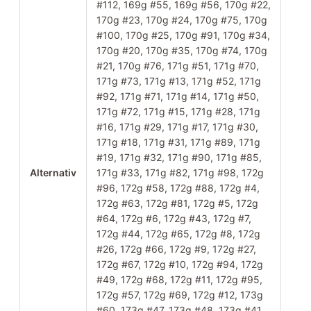
#112, 169g #55, 169g #56, 170g #22,
170g #23, 170g #24, 170g #75, 170g
#100, 170g #25, 170g #91, 170g #34,
170g #20, 170g #35, 170g #74, 170g
#21, 170g #76, 171g #51, 171g #70,
171g #73, 171g #13, 171g #52, 171g
#92, 171g #71, 171g #14, 171g #50,
171g #72, 171g #15, 171g #28, 171g
#16, 171g #29, 171g #17, 171g #30,
171g #18, 171g #31, 171g #89, 171g
#19, 171g #32, 171g #90, 171g #85,
Alternativ
171g #33, 171g #82, 171g #98, 172g
#96, 172g #58, 172g #88, 172g #4,
172g #63, 172g #81, 172g #5, 172g
#64, 172g #6, 172g #43, 172g #7,
172g #44, 172g #65, 172g #8, 172g
#26, 172g #66, 172g #9, 172g #27,
172g #67, 172g #10, 172g #94, 172g
#49, 172g #68, 172g #11, 172g #95,
172g #57, 172g #69, 172g #12, 173g
#60, 173g #47, 173g #48, 173g #41,