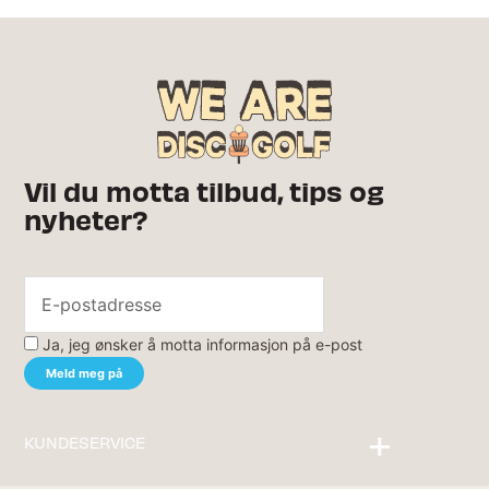
Vil du motta tilbud, tips og
nyheter?
Ja, jeg ønsker å motta informasjon på e-post
KUNDESERVICE
Kontakt oss