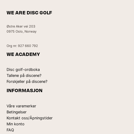
WE ARE DISC GOLF
Østre Aker vei 203
0975 Oslo, Norway
Org nr: 927 660 792
WE ACADEMY
Disc golf-ordboka
Tallene på discene?
Forskjeller på discene?
INFORMASJON
Våre varemerker
Betingelser
Kontakt oss/Åpningstider
Min konto
FAQ