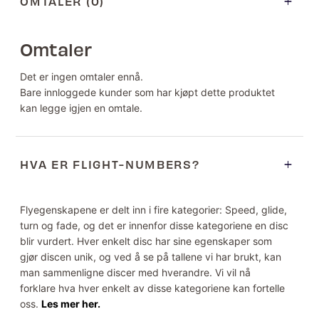
OMTALER (0)
Omtaler
Det er ingen omtaler ennå.
Bare innloggede kunder som har kjøpt dette produktet
kan legge igjen en omtale.
HVA ER FLIGHT-NUMBERS?
Flyegenskapene er delt inn i fire kategorier: Speed, glide,
turn og fade, og det er innenfor disse kategoriene en disc
blir vurdert. Hver enkelt disc har sine egenskaper som
gjør discen unik, og ved å se på tallene vi har brukt, kan
man sammenligne discer med hverandre. Vi vil nå
forklare hva hver enkelt av disse kategoriene kan fortelle
oss.
Les mer her.