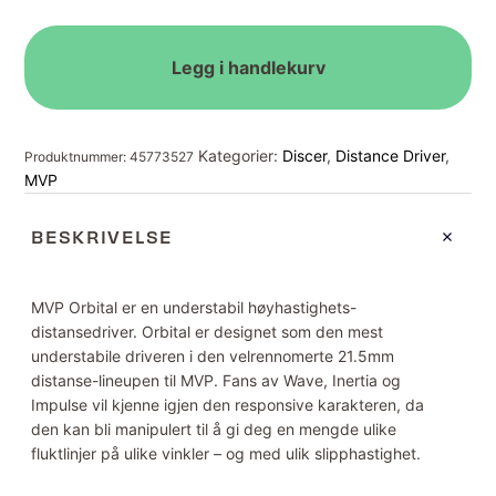
antall
Legg i handlekurv
Kategorier:
Discer
,
Distance Driver
,
Produktnummer:
45773527
MVP
BESKRIVELSE
MVP Orbital er en understabil høyhastighets-
distansedriver. Orbital er designet som den mest
understabile driveren i den velrennomerte 21.5mm
distanse-lineupen til MVP. Fans av Wave, Inertia og
Impulse vil kjenne igjen den responsive karakteren, da
den kan bli manipulert til å gi deg en mengde ulike
fluktlinjer på ulike vinkler – og med ulik slipphastighet.