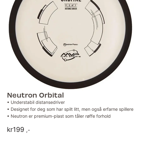
Neutron Orbital
• Understabil distansedriver
• Designet for deg som har spilt litt, men også erfarne spillere
• Neutron er premium-plast som tåler røffe forhold
kr
199
,-