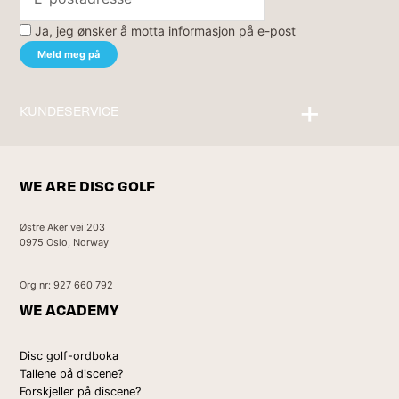
Ja, jeg ønsker å motta informasjon på e-post
KUNDESERVICE
Kontakt oss
WE ARE DISC GOLF
Østre Aker vei 203
0975 Oslo, Norway
Org nr: 927 660 792
WE ACADEMY
Disc golf-ordboka
Tallene på discene?
Forskjeller på discene?