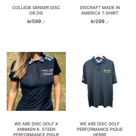
COLLEGE GENSER DISC
DISCRAFT MADE IN
OR DIE
AMERICA T-SHIRT
kr
599
kr
299
,-
,-
WE ARE DISC GOLF X
WE ARE DISC GOLF
ANNIKEN K. STEEN
PERFORMANCE PIQUE
PERFORMANCE PIQUE
HERRE