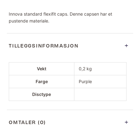
Innova standard flexifit caps. Denne capsen har et
pustende materiale.
TILLEGGSINFORMASJON
Vekt
0,2 kg
Farge
Purple
Disctype
OMTALER (0)