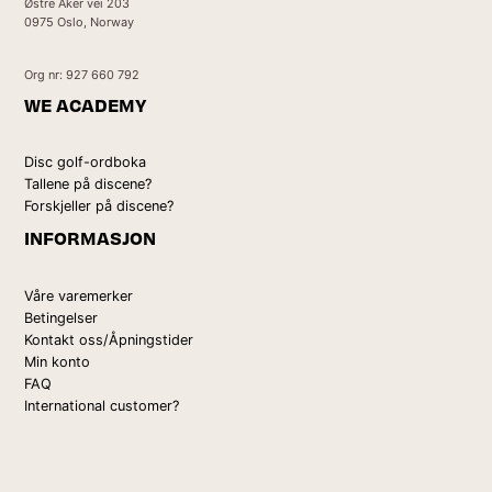
Østre Aker vei 203
0975 Oslo, Norway
Org nr: 927 660 792
WE ACADEMY
Disc golf-ordboka
Tallene på discene?
Forskjeller på discene?
INFORMASJON
Våre varemerker
Betingelser
Kontakt oss/Åpningstider
Min konto
FAQ
International customer?