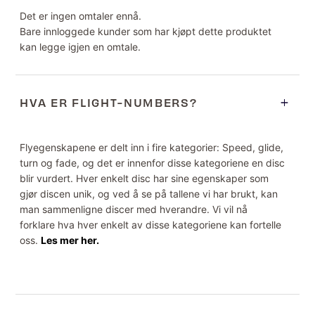
Det er ingen omtaler ennå.
Bare innloggede kunder som har kjøpt dette produktet
kan legge igjen en omtale.
HVA ER FLIGHT-NUMBERS?
Flyegenskapene er delt inn i fire kategorier: Speed, glide,
turn og fade, og det er innenfor disse kategoriene en disc
blir vurdert. Hver enkelt disc har sine egenskaper som
gjør discen unik, og ved å se på tallene vi har brukt, kan
man sammenligne discer med hverandre. Vi vil nå
forklare hva hver enkelt av disse kategoriene kan fortelle
oss.
Les mer her.