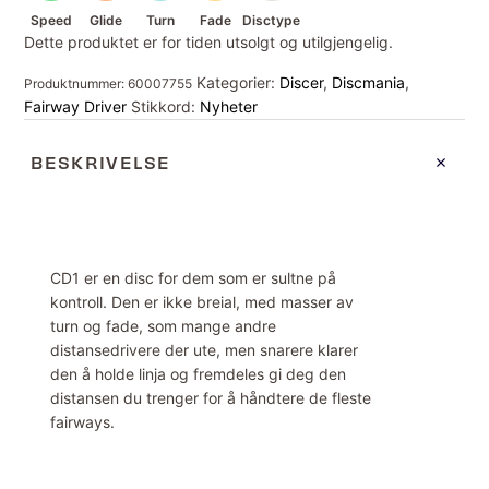
Speed
Glide
Turn
Fade
Disctype
Dette produktet er for tiden utsolgt og utilgjengelig.
Kategorier:
Discer
,
Discmania
,
Produktnummer:
60007755
Fairway Driver
Stikkord:
Nyheter
BESKRIVELSE
CD1 er en disc for dem som er sultne på
kontroll. Den er ikke breial, med masser av
turn og fade, som mange andre
distansedrivere der ute, men snarere klarer
den å holde linja og fremdeles gi deg den
distansen du trenger for å håndtere de fleste
fairways.