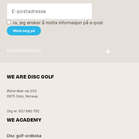
Ja, jeg ønsker å motta informasjon på e-post
KUNDESERVICE
Kontakt oss
WE ARE DISC GOLF
Østre Aker vei 203
0975 Oslo, Norway
Org nr: 927 660 792
WE ACADEMY
Disc golf-ordboka