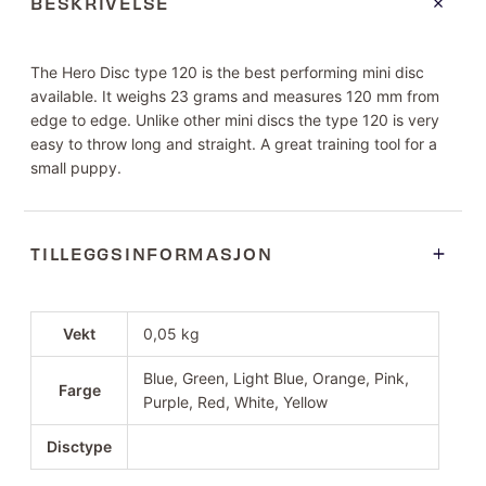
BESKRIVELSE
The Hero Disc type 120 is the best performing mini disc
available. It weighs 23 grams and measures 120 mm from
edge to edge. Unlike other mini discs the type 120 is very
easy to throw long and straight. A great training tool for a
small puppy.
TILLEGGSINFORMASJON
Vekt
0,05 kg
Blue, Green, Light Blue, Orange, Pink,
Farge
Purple, Red, White, Yellow
Disctype