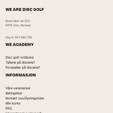
WE ARE DISC GOLF
Østre Aker vei 203
0975 Oslo, Norway
Org nr: 927 660 792
WE ACADEMY
Disc golf-ordboka
Tallene på discene?
Forskjeller på discene?
INFORMASJON
Våre varemerker
Betingelser
Kontakt oss/Åpningstider
Min konto
FAQ