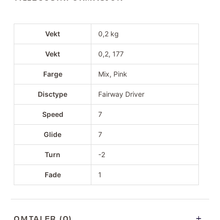
Vekt
0,2 kg
Vekt
0,2, 177
Farge
Mix, Pink
Disctype
Fairway Driver
Speed
7
Glide
7
Turn
-2
Fade
1
OMTALER (0)