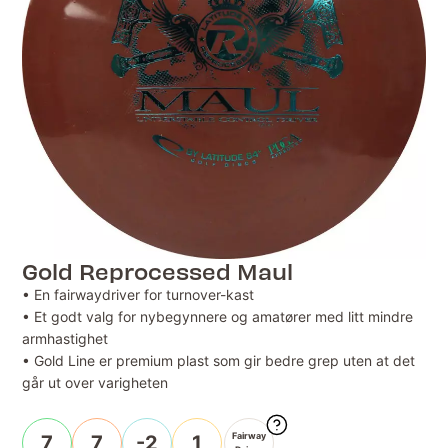
Gold Reprocessed Maul
• En fairwaydriver for turnover-kast
• Et godt valg for nybegynnere og amatører med litt mindre
armhastighet
• Gold Line er premium plast som gir bedre grep uten at det
går ut over varigheten
Fairway
7
7
-2
1