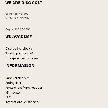
WE ARE DISC GOLF
Østre Aker vei 203
0975 Oslo, Norway
Org nr: 927 660 792
WE ACADEMY
Disc golf-ordboka
Tallene på discene?
Forskjeller på discene?
INFORMASJON
Våre varemerker
Betingelser
Kontakt oss/Åpningstider
Min konto
FAQ
International customer?