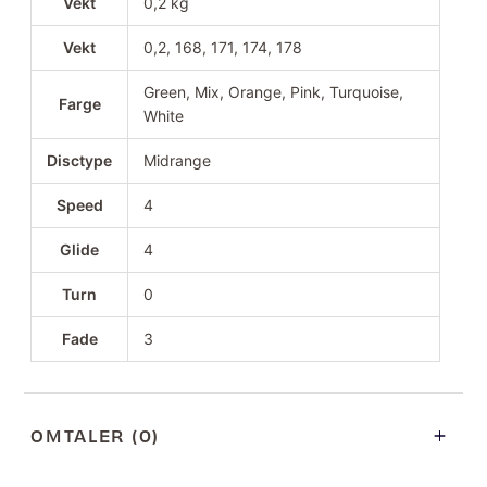
Vekt
0,2 kg
Vekt
0,2, 168, 171, 174, 178
Green, Mix, Orange, Pink, Turquoise,
Farge
White
Disctype
Midrange
Speed
4
Glide
4
Turn
0
Fade
3
OMTALER (0)