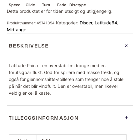
Speed
Glide
Turn
Fade
Disctype
Dette produktet er for tiden utsolgt og utilgjengelig.
Kategorier:
Discer
,
Latitude64
,
Produktnummer:
45741054
Midrange
BESKRIVELSE
Latitude Pain er en overstabil midrange med en
forutsigbar flukt. God for spillere med masse trøkk, og
også for gjennomsnitts-spilleren som trenger noe å stole
på når det blir vindfullt. Den er overstabil, men likevel
veldig enkel å kaste.
TILLEGGSINFORMASJON