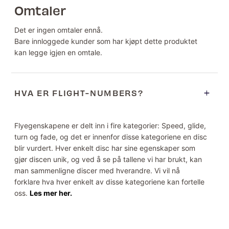
Omtaler
Det er ingen omtaler ennå.
Bare innloggede kunder som har kjøpt dette produktet
kan legge igjen en omtale.
HVA ER FLIGHT-NUMBERS?
Flyegenskapene er delt inn i fire kategorier: Speed, glide,
turn og fade, og det er innenfor disse kategoriene en disc
blir vurdert. Hver enkelt disc har sine egenskaper som
gjør discen unik, og ved å se på tallene vi har brukt, kan
man sammenligne discer med hverandre. Vi vil nå
forklare hva hver enkelt av disse kategoriene kan fortelle
oss.
Les mer her.