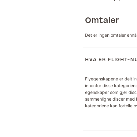
Omtaler
Det er ingen omtaler ennå
HVA ER FLIGHT-
Flyegenskapene er delt inn
innenfor disse kategoriene
egenskaper som gjør disce
sammenligne discer med hv
kategoriene kan fortelle o