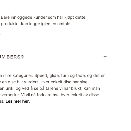
Bare innloggede kunder som har kjøpt dette
produktet kan legge igjen en omtale.
.
NUMBERS?
 i fire kategorier: Speed, glide, turn og fade, og det er
 en disc blir vurdert. Hver enkelt disc har sine
n unik, og ved å se på tallene vi har brukt, kan man
erandre. Vi vil nå forklare hva hver enkelt av disse
ss.
Les mer her.