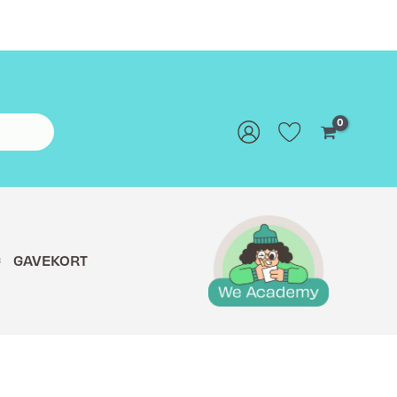
G
GAVEKORT