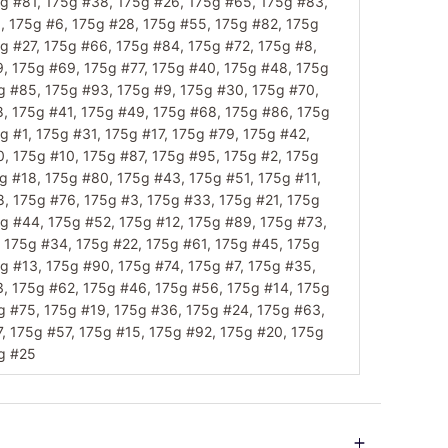
g #81, 175g #38, 175g #26, 175g #65, 175g #83,
, 175g #6, 175g #28, 175g #55, 175g #82, 175g
g #27, 175g #66, 175g #84, 175g #72, 175g #8,
, 175g #69, 175g #77, 175g #40, 175g #48, 175g
g #85, 175g #93, 175g #9, 175g #30, 175g #70,
, 175g #41, 175g #49, 175g #68, 175g #86, 175g
g #1, 175g #31, 175g #17, 175g #79, 175g #42,
, 175g #10, 175g #87, 175g #95, 175g #2, 175g
g #18, 175g #80, 175g #43, 175g #51, 175g #11,
, 175g #76, 175g #3, 175g #33, 175g #21, 175g
g #44, 175g #52, 175g #12, 175g #89, 175g #73,
 175g #34, 175g #22, 175g #61, 175g #45, 175g
g #13, 175g #90, 175g #74, 175g #7, 175g #35,
, 175g #62, 175g #46, 175g #56, 175g #14, 175g
g #75, 175g #19, 175g #36, 175g #24, 175g #63,
, 175g #57, 175g #15, 175g #92, 175g #20, 175g
g #25