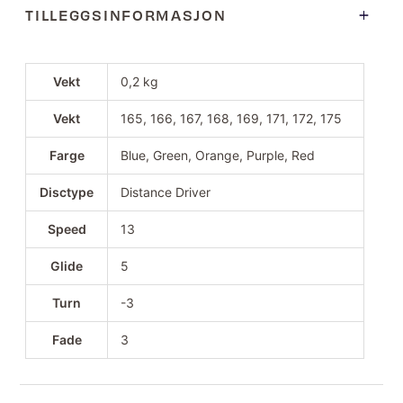
TILLEGGSINFORMASJON
Vekt
0,2 kg
Vekt
165, 166, 167, 168, 169, 171, 172, 175
Farge
Blue, Green, Orange, Purple, Red
Disctype
Distance Driver
Speed
13
Glide
5
Turn
-3
Fade
3