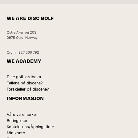
WE ARE DISC GOLF
Østre Aker vei 203
0975 Oslo, Norway
Org nr: 927 660 792
WE ACADEMY
Disc golf-ordboka
Tallene på discene?
Forskjeller på discene?
INFORMASJON
Våre varemerker
Betingelser
Kontakt oss/Åpningstider
Min konto