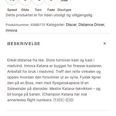
Driver
Speed
Glide
Turn
Fade
Disctype
Dette produktet er for tiden utsolgt og utilgjengelig.
Kategorier:
Discer
,
Distance Driver
,
Produktnummer:
45680170
Innova
BESKRIVELSE
Enkel distanse fra tee. Store turnover-kast og kast i
medvind. Innova Katana er bygget for finesse-kasteren.
Anbefalt for bruk i medvind. Treff den rette vinkelen og
opplev hvordan den forsvinner ut av syne. Fysisk ligner
den på en Boss, men med flyegenskapene til en
Sidewinder på steroider. Mestre Katana-teknikken – og
bli konge på banen. (Champion Katana har noe
annerledes flight numbers. [13|5|-2|3])