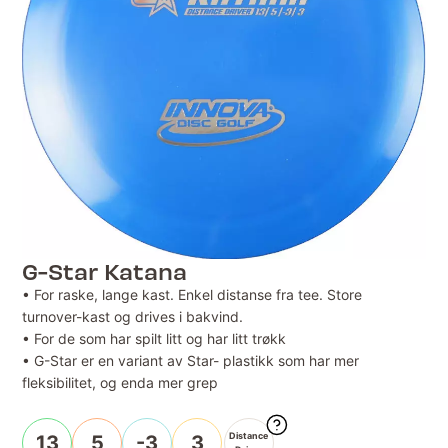
G-Star Katana
• For raske, lange kast. Enkel distanse fra tee. Store
turnover-kast og drives i bakvind.
• For de som har spilt litt og har litt trøkk
• G-Star er en variant av Star- plastikk som har mer
fleksibilitet, og enda mer grep
Distance
13
5
-3
3