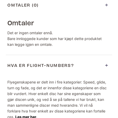
OMTALER (0)
Omtaler
Det er ingen omtaler ennå.
Bare innloggede kunder som har kjøpt dette produktet
kan legge igjen en omtale.
HVA ER FLIGHT-NUMBERS?
Flyegenskapene er delt inn i fire kategorier: Speed, glide,
turn og fade, og det er innenfor disse kategoriene en disc
blir vurdert. Hver enkelt disc har sine egenskaper som
gjør discen unik, og ved å se på tallene vi har brukt, kan
man sammenligne discer med hverandre. Vi vil nå
forklare hva hver enkelt av disse kategoriene kan fortelle
oss.
Les mer her.