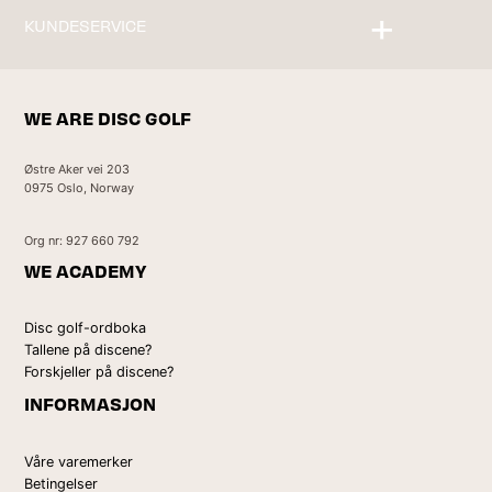
KUNDESERVICE
Kontakt oss
WE ARE DISC GOLF
Østre Aker vei 203
0975 Oslo, Norway
Org nr: 927 660 792
WE ACADEMY
Disc golf-ordboka
Tallene på discene?
Forskjeller på discene?
INFORMASJON
Våre varemerker
Betingelser