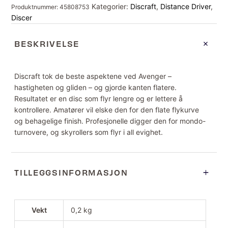
Kategorier:
Discraft
,
Distance Driver
,
Produktnummer:
45808753
Discer
BESKRIVELSE
Discraft tok de beste aspektene ved Avenger –
hastigheten og gliden – og gjorde kanten flatere.
Resultatet er en disc som flyr lengre og er lettere å
kontrollere. Amatører vil elske den for den flate flykurve
og behagelige finish. Profesjonelle digger den for mondo-
turnovere, og skyrollers som flyr i all evighet.
TILLEGGSINFORMASJON
Vekt
0,2 kg