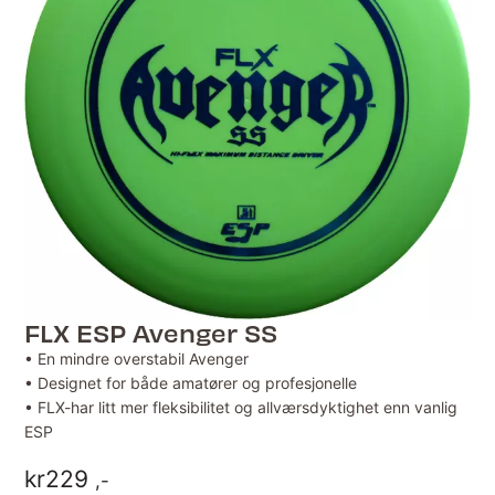
FLX ESP Avenger SS
• En mindre overstabil Avenger
• Designet for både amatører og profesjonelle
• FLX-har litt mer fleksibilitet og allværsdyktighet enn vanlig
ESP
kr
229
,-