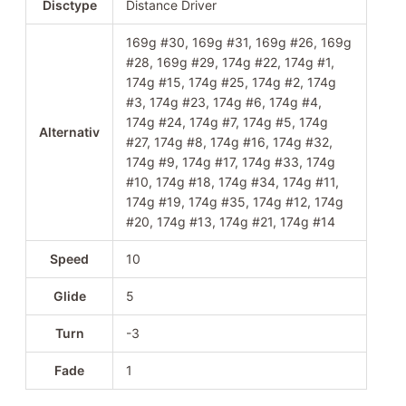
Disctype
Distance Driver
169g #30, 169g #31, 169g #26, 169g
#28, 169g #29, 174g #22, 174g #1,
174g #15, 174g #25, 174g #2, 174g
#3, 174g #23, 174g #6, 174g #4,
174g #24, 174g #7, 174g #5, 174g
Alternativ
#27, 174g #8, 174g #16, 174g #32,
174g #9, 174g #17, 174g #33, 174g
#10, 174g #18, 174g #34, 174g #11,
174g #19, 174g #35, 174g #12, 174g
#20, 174g #13, 174g #21, 174g #14
Speed
10
Glide
5
Turn
-3
Fade
1